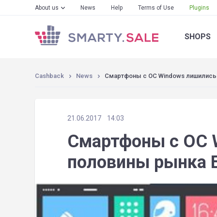
About us
News
Help
Terms of Use
Plugins
SHOPS
Cashback
News
Смартфоны с ОС Windows лишились
21.06.2017
14:03
Смартфоны с ОС 
половины рынка 