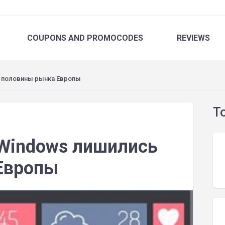
COUPONS
AND PROMOCODES
REVIEWS
 половины рынка Европы
T
Windows лишились
Европы