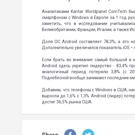
Аналитиками Kantar Worldpanel ComTech бы
смартфоном с Windows в Европе за 1 год рух
заметить, что в исследовании учитывалис
Великобритании, Франции, Италии, а также Ис
Доля ОС Android составляет 78,3%, а это н
Дополнительно увеличился показатель iOS – п
Если брать во внимание самый большой в м
Android здесь укрепил лидерство - 83,4% пр
аналогичный период потеряли 3,8% (с 2
Поднебесной вообще занимают последние мес
Добавим, что телефоны с Windows в США, нао
выросла до 1,6% с 1,3%. Android (лидер) потер
достиг 36,5% рынка США.