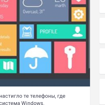
настигло те телефоны, где
система Windows.