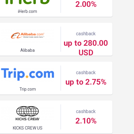
2.00%
iHerb.com
cashback
up to 280.00
Alibaba
USD
cashback
up to 2.75%
Trip.com
cashback
2.10%
KICKS CREW US