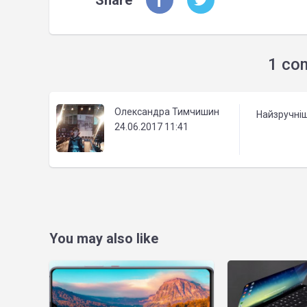
Share
1 co
Олександра Тимчишин
Найзручніш
24.06.2017 11:41
You may also like