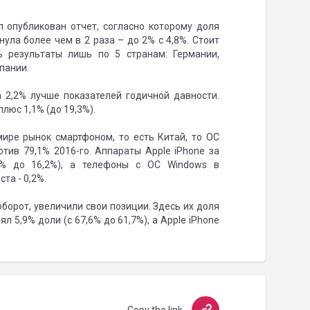
л опубликован отчет, согласно которому доля
нула более чем в 2 раза – до 2% с 4,8%. Стоит
ь результаты лишь по 5 странам: Германии,
пании.
а 2,2% лучше показателей годичной давности.
люс 1,1% (до 19,3%).
ире рынок смартфоном, то есть Китай, то ОС
отив 79,1% 2016-го. Аппараты Apple iPhone за
0% до 16,2%), а телефоны с ОС Windows в
та - 0,2%.
борот, увеличили свои позиции. Здесь их доля
ял 5,9% доли (с 67,6% до 61,7%), а Apple iPhone