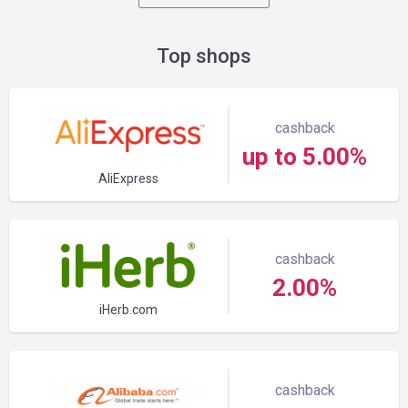
Top shops
cashback
up to 5.00%
AliExpress
cashback
2.00%
iHerb.com
cashback