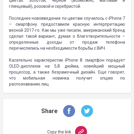
цветах: золотой, черной (возможно, матовый и
глянцевый), розовой и серебристой.
Последнее нововведение по цветам случилось с iPhone 7
– смартфону предоставили красную интерпретацию
весной 2017-го. Как мы уже писали, американский бренд
сделал такой вариант, думая о благотворительности –
определенные доходы от продаж телефона
перечислялись на необходимости борьбы с ВИЧ.
Касательно характеристик iPhone 8: смартфон порадует
OLED-дисплеем на 5,8 дюйма, новейший мощный
процессор, а также безрамочный дизайн. Еще говорят,
что мобильная новинка получит опцию по
распознаванию лиц.
Share
Copy the link