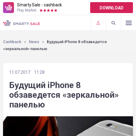
Smarty.Sale - cashback
DOWNLOAD
Play Market:
TERMS OF USE
PLUGINS
Cashback
News
Будущий iPhone 8 обзаведется
«зеркальной» панелью
11.07.2017
11:28
Будущий iPhone 8
обзаведется «зеркальной»
панелью