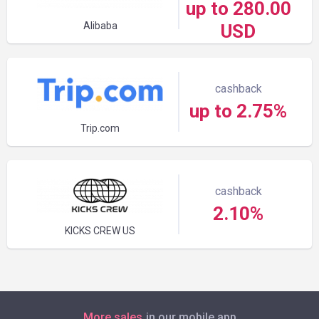
up to 280.00
Alibaba
USD
cashback
up to 2.75%
Trip.com
cashback
2.10%
KICKS CREW US
More sales
in our mobile app