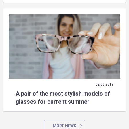
02.06.2019
A pair of the most stylish models of
glasses for current summer
MORE NEWS