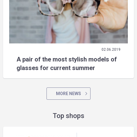
02.06.2019
A pair of the most stylish models of
glasses for current summer
MORE NEWS
Top shops