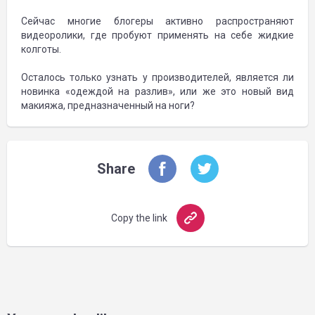
Сейчас многие блогеры активно распространяют
видеоролики, где пробуют применять на себе жидкие
колготы.
Осталось только узнать у производителей, является ли
новинка «одеждой на разлив», или же это новый вид
макияжа, предназначенный на ноги?
Share
Copy the link