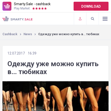
Smarty.Sale - cashback
DOWNLOAD
Play Market:
TERMS OF USE
PLUGINS
Cashback
News
Одежду уже можно купить в… тюбиках
12.07.2017
16:39
Одежду уже можно купить
в… тюбиках