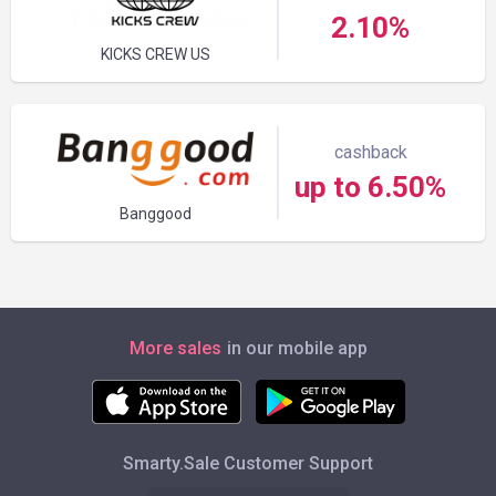
2.10%
KICKS CREW US
cashback
up to 6.50%
Banggood
More sales
in our mobile app
Smarty.Sale Customer Support