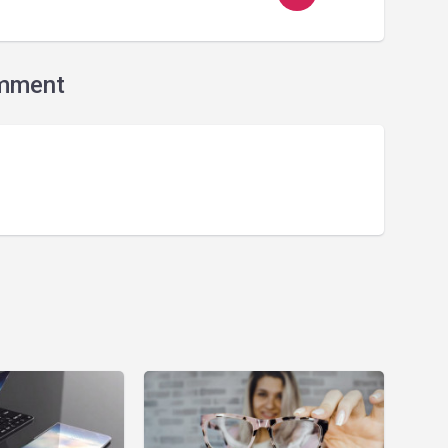
mment