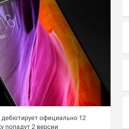
i дебютирует официально 12
жу попадут 2 версии