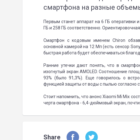
смартфона на разные объем
Первым станет аппарат на 6 ГБ оперативки и
ГБ и 258 ГБ соответственно. Ориентировочная 
Смартфон с кодовым именем Chiron обзав
основной камерой на 12 Мп (есть сенсор Son
быстрая работа будет обеспечиваться благо
Ранние утечки дают понять, что в смартфо
изогнутый экран AMOLED. Соотношение площ
93% (было 91,3%). Еще говорилось о встр
функцией защиты от воды с пылью согласно с
Стоит напомнить, что анонс Xiaomi Mi Mix сос
черта смартфона - 6,4-дюймовый экран, почти
Share