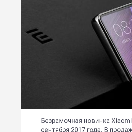
Безрамочная новинка Xiaom
сентября 2017 года. В прода