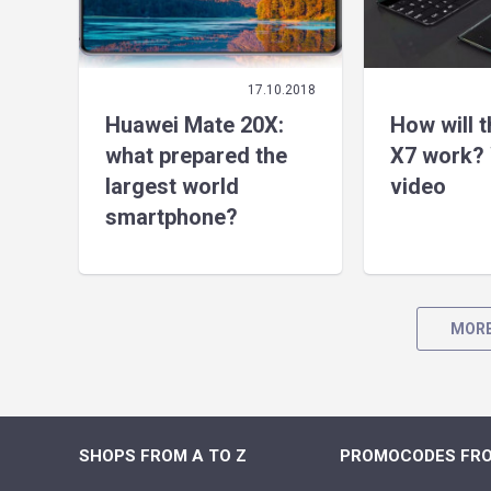
17.10.2018
Huawei Mate 20X:
How will 
what prepared the
X7 work? 
largest world
video
smartphone?
MORE
SHOPS FROM A TO Z
PROMOCODES FRO