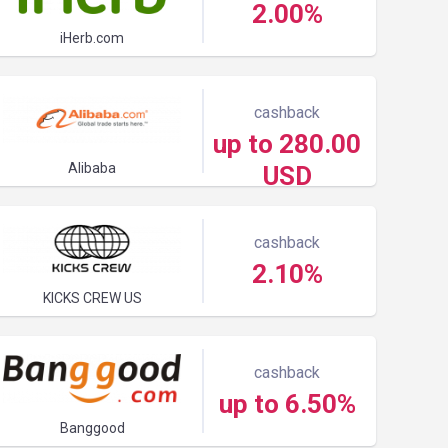
2.00%
iHerb.com
cashback
up to 280.00
Alibaba
USD
cashback
2.10%
KICKS CREW US
cashback
up to 6.50%
Banggood