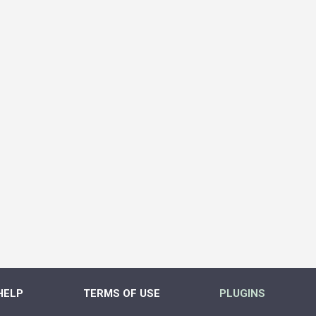
HELP
TERMS OF USE
PLUGINS