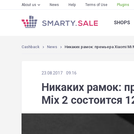
About us
News
Help
Terms of Use
Plugins
SHOPS
Cashback
News
Никаких рамок: премьера Xiaomi Mi 
23.08.2017
09:16
Никаких рамок: п
Mix 2 состоится 1