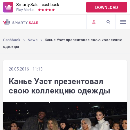
Smarty.Sale - cashback
DOWNLOAD
Play Market:
TERMS OF USE
PLUGINS
Cashback
News
Канье Уэст презентовал свою коллекцию
одежды
20.05.2016
11:13
Канье Уэст презентовал
свою коллекцию одежды