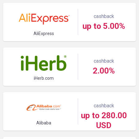
cashback
up to 5.00%
AliExpress
cashback
2.00%
iHerb.com
cashback
up to 280.00
Alibaba
USD