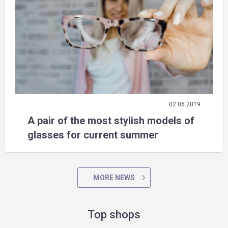
02.06.2019
A pair of the most stylish models of
glasses for current summer
MORE NEWS
Top shops