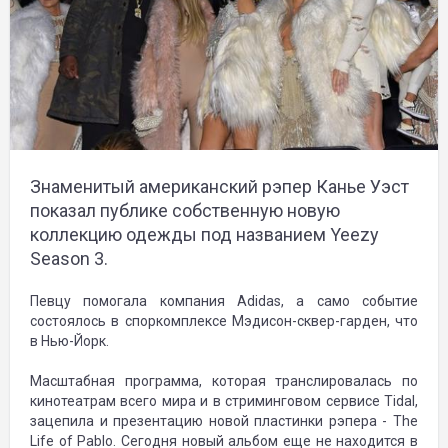
Знаменитый американский рэпер Канье Уэст
показал публике собственную новую
коллекцию одежды под названием Yeezy
Season 3.
Певцу помогала компания Adidas, а само событие
состоялось в споркомплексе Мэдисон-сквер-гарден, что
в Нью-Йорк.
Масштабная программа, которая транслировалась по
кинотеатрам всего мира и в стриминговом сервисе Tidal,
зацепила и презентацию новой пластинки рэпера - The
Life of Pablo. Сегодня новый альбом еще не находится в