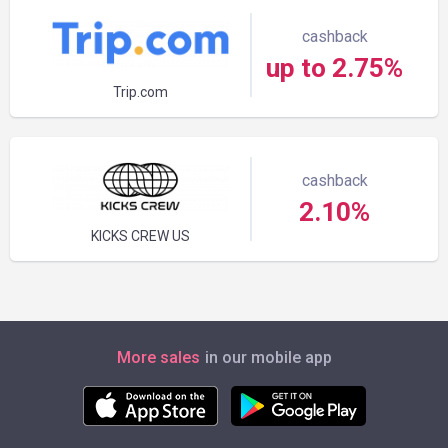
cashback
up to 2.75%
Trip.com
cashback
2.10%
KICKS CREW US
More sales
in our mobile app