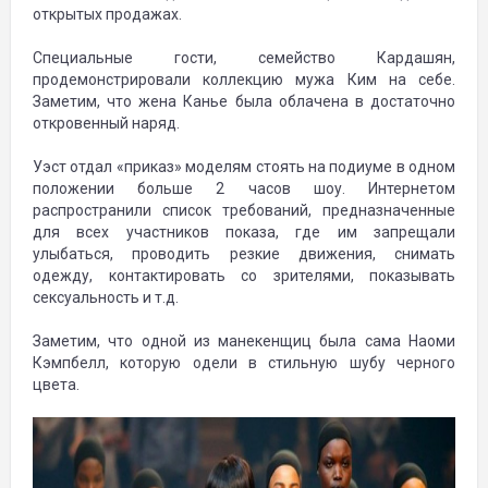
открытых продажах.
Специальные гости, семейство Кардашян,
продемонстрировали коллекцию мужа Ким на себе.
Заметим, что жена Канье была облачена в достаточно
откровенный наряд.
Уэст отдал «приказ» моделям стоять на подиуме в одном
положении больше 2 часов шоу. Интернетом
распространили список требований, предназначенные
для всех участников показа, где им запрещали
улыбаться, проводить резкие движения, снимать
одежду, контактировать со зрителями, показывать
сексуальность и т.д.
Заметим, что одной из манекенщиц была сама Наоми
Кэмпбелл, которую одели в стильную шубу черного
цвета.