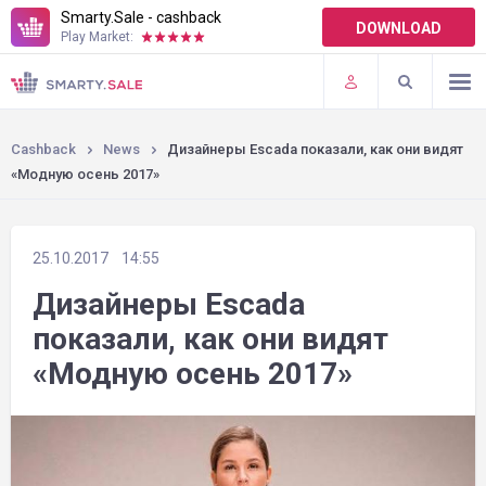
Smarty.Sale - cashback
DOWNLOAD
Play Market:
TERMS OF USE
PLUGINS
Cashback
News
Дизайнеры Еscada показали, как они видят
«Модную осень 2017»
25.10.2017
14:55
Дизайнеры Еscada
показали, как они видят
«Модную осень 2017»