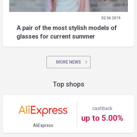
02.06.2019
A pair of the most stylish models of
glasses for current summer
MORE NEWS
Top shops
cashback
up to 5.00%
AliExpress