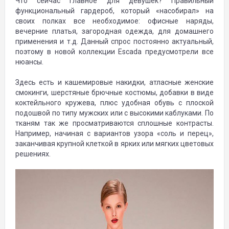
Что сейчас главное для девушек? Правильный
функциональный гардероб, который «насобирал» на
своих полках все необходимое: офисные наряды,
вечерние платья, загородная одежда, для домашнего
применения и т.д. Данный спрос постоянно актуальный,
поэтому в новой коллекции Escada предусмотрели все
нюансы.
Здесь есть и кашемировые накидки, атласные женские
смокинги, шерстяные брючные костюмы, добавки в виде
коктейльного кружева, плюс удобная обувь с плоской
подошвой по типу мужских или с высокими каблуками. По
тканям так же просматриваются сплошные контрасты.
Например, начиная с вариантов узора «соль и перец»,
заканчивая крупной клеткой в ярких или мягких цветовых
решениях.