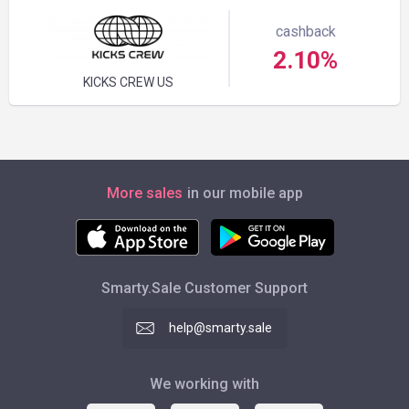
cashback
2.10%
KICKS CREW US
More sales
in our mobile app
Smarty.Sale Customer Support
help@smarty.sale
We working with