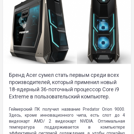
Бренд Acer сумел стать первым среди всех
производителей, который применил новый
18-ядерный 36-поточный процессор Core i9
Extreme в пользовательский компьютер.
Геймерский ПК получил название Predator Orion 9000.
Здесь, кроме инновационного чипа, есть слот до 4
видеокарт AMD/ 2 видеокарт NVIDIA. Оптимальная
температура поддерживается в компьютере
эффективной системой охлаждения, а чтобы спокойно