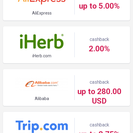
up to 5.00%
AliExpress
cashback
2.00%
iHerb.com
cashback
up to 280.00
Alibaba
USD
cashback