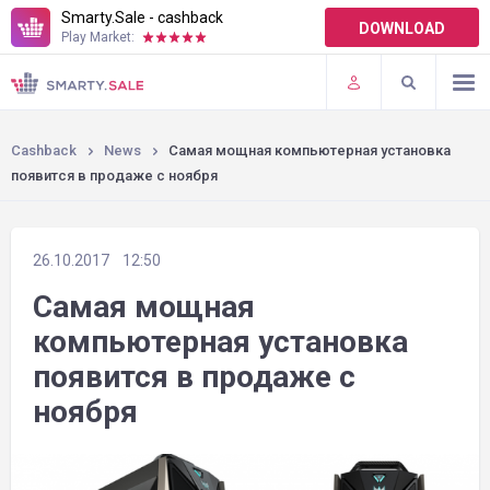
Smarty.Sale - cashback
DOWNLOAD
Play Market:
TERMS OF USE
PLUGINS
Cashback
News
Самая мощная компьютерная установка
появится в продаже с ноября
26.10.2017
12:50
Самая мощная
компьютерная установка
появится в продаже с
ноября