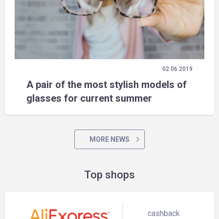
02.06.2019
A pair of the most stylish models of
glasses for current summer
MORE NEWS
Top shops
cashback