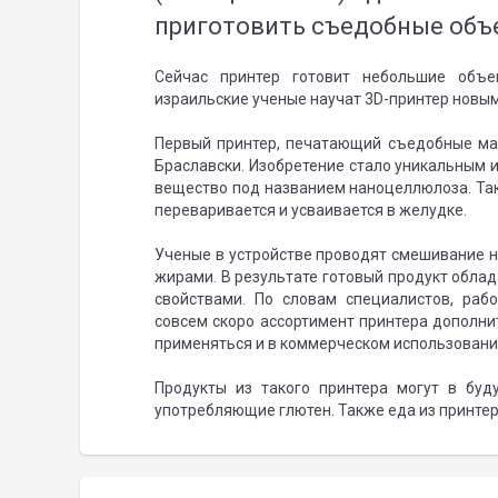
приготовить съедобные объ
Сейчас принтер готовит небольшие объе
израильские ученые научат 3D-принтер новы
Первый принтер, печатающий съедобные ма
Браславски. Изобретение стало уникальным и
вещество под названием наноцеллюлоза. Так
переваривается и усваивается в желудке.
Ученые в устройстве проводят смешивание н
жирами. В результате готовый продукт обл
свойствами. По словам специалистов, ра
совсем скоро ассортимент принтера дополн
применяться и в коммерческом использовани
Продукты из такого принтера могут в бу
употребляющие глютен. Также еда из принте