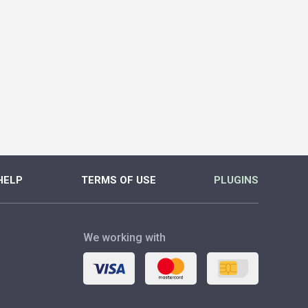
HELP
TERMS OF USE
PLUGINS
We working with