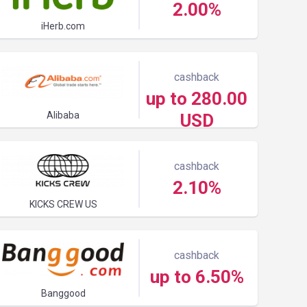
2.00%
iHerb.com
cashback
up to 280.00
Alibaba
USD
cashback
2.10%
KICKS CREW US
cashback
up to 6.50%
Banggood