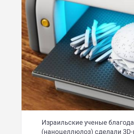
Израильские ученые благода
(наноцеллюлоз) сделали 3D-