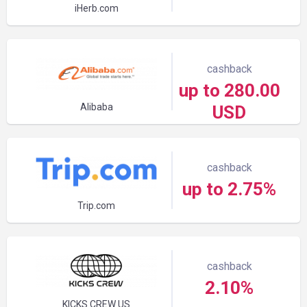
iHerb.com
cashback
up to 280.00
Alibaba
USD
cashback
up to 2.75%
Trip.com
cashback
2.10%
KICKS CREW US