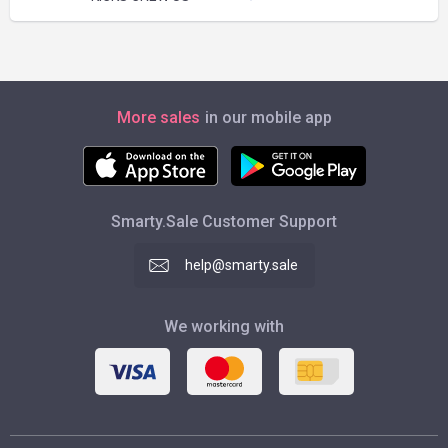
More sales
in our mobile app
Smarty.Sale Customer Support
help@smarty.sale
We working with