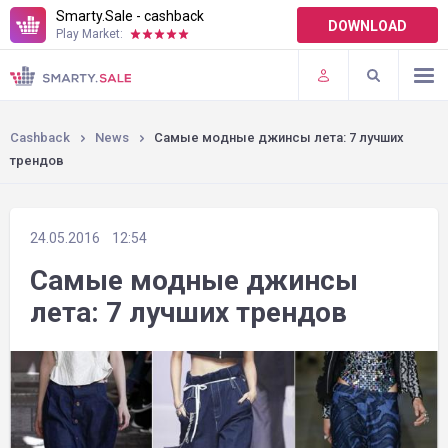
Smarty.Sale - cashback
DOWNLOAD
Play Market:
TERMS OF USE
PLUGINS
Cashback
News
Самые модные джинсы лета: 7 лучших
трендов
24.05.2016
12:54
Самые модные джинсы
лета: 7 лучших трендов