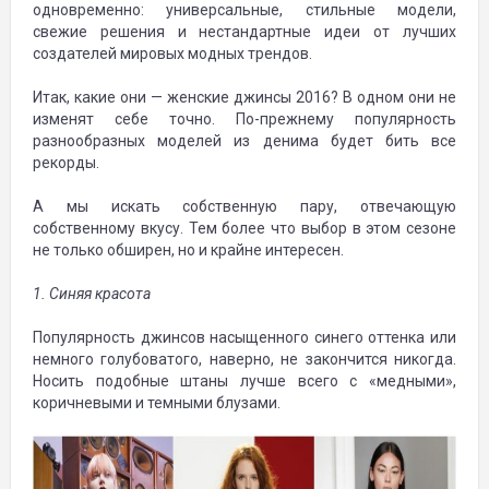
одновременно: универсальные, стильные модели,
свежие решения и нестандартные идеи от лучших
создателей мировых модных трендов.
Итак, какие они — женские джинсы 2016? В одном они не
изменят себе точно. По-прежнему популярность
разнообразных моделей из денима будет бить все
рекорды.
А мы искать собственную пару, отвечающую
собственному вкусу. Тем более что выбор в этом сезоне
не только обширен, но и крайне интересен.
1. Синяя красота
Популярность джинсов насыщенного синего оттенка или
немного голубоватого, наверно, не закончится никогда.
Носить подобные штаны лучше всего с «медными»,
коричневыми и темными блузами.