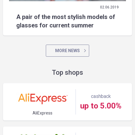
02.06.2019
A pair of the most stylish models of
glasses for current summer
MORE NEWS
Top shops
cashback
up to 5.00%
AliExpress