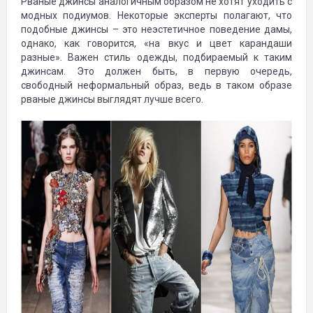
Рваные джинсы аналогичным образом не хотят уходить с
модных подиумов. Некоторые эксперты полагают, что
подобные джинсы – это неэстетичное поведение дамы,
однако, как говорится, «на вкус и цвет карандаши
разные». Важен стиль одежды, подбираемый к таким
джинсам. Это должен быть, в первую очередь,
свободный неформальный образ, ведь в таком образе
рваные джинсы выглядят лучше всего.