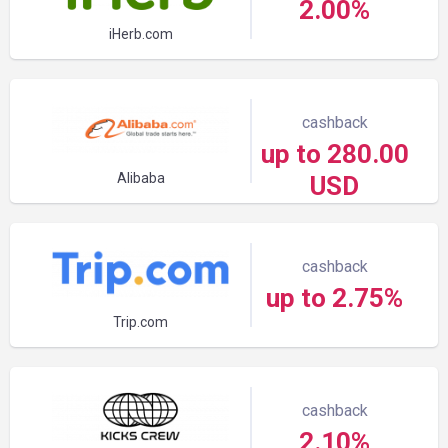
2.00%
iHerb.com
cashback
up to 280.00
Alibaba
USD
cashback
up to 2.75%
Trip.com
cashback
2.10%