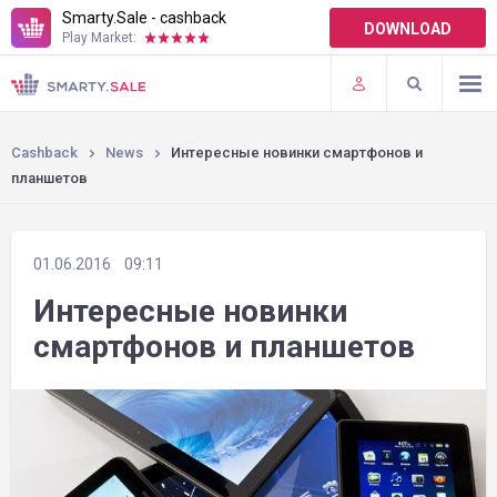
Smarty.Sale - cashback
DOWNLOAD
Play Market:
TERMS OF USE
PLUGINS
Cashback
News
Интересные новинки смартфонов и
планшетов
01.06.2016
09:11
Интересные новинки
смартфонов и планшетов