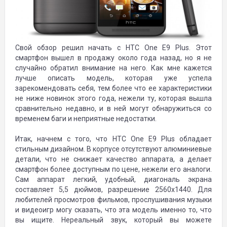
Свой обзор решил начать с HTC One E9 Plus. Этот
смартфон вышел в продажу около года назад, но я не
случайно обратил внимание на него. Как мне кажется
лучше описать модель, которая уже успела
зарекомендовать себя, тем более что ее характеристики
не ниже новинок этого года, нежели ту, которая вышла
сравнительно недавно, и в ней могут обнаружиться со
временем баги и неприятные недостатки.
Итак, начнем с того, что HTC One E9 Plus обладает
стильным дизайном. В корпусе отсутствуют алюминиевые
детали, что не снижает качество аппарата, а делает
смартфон более доступным по цене, нежели его аналоги.
Сам аппарат легкий, удобный, диагональ экрана
составляет 5,5 дюймов, разрешение 2560x1440. Для
любителей просмотров фильмов, прослушивания музыки
и видеоигр могу сказать, что эта модель именно то, что
вы ищите. Нереальный звук, который вы можете