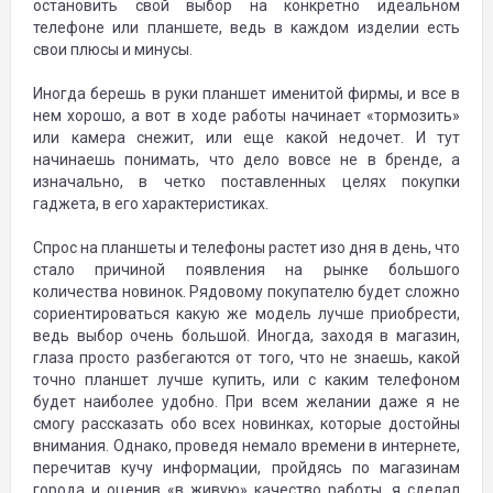
остановить свой выбор на конкретно идеальном
телефоне или планшете, ведь в каждом изделии есть
свои плюсы и минусы.
Иногда берешь в руки планшет именитой фирмы, и все в
нем хорошо, а вот в ходе работы начинает «тормозить»
или камера снежит, или еще какой недочет. И тут
начинаешь понимать, что дело вовсе не в бренде, а
изначально, в четко поставленных целях покупки
гаджета, в его характеристиках.
Спрос на планшеты и телефоны растет изо дня в день, что
стало причиной появления на рынке большого
количества новинок. Рядовому покупателю будет сложно
сориентироваться какую же модель лучше приобрести,
ведь выбор очень большой. Иногда, заходя в магазин,
глаза просто разбегаются от того, что не знаешь, какой
точно планшет лучше купить, или с каким телефоном
будет наиболее удобно. При всем желании даже я не
смогу рассказать обо всех новинках, которые достойны
внимания. Однако, проведя немало времени в интернете,
перечитав кучу информации, пройдясь по магазинам
города и оценив «в живую» качество работы, я сделал