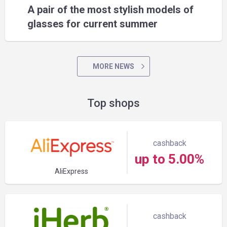
A pair of the most stylish models of
glasses for current summer
MORE NEWS
Top shops
cashback
up to 5.00%
AliExpress
cashback