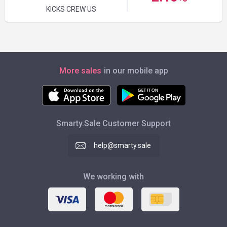
KICKS CREW US
More sales
in our mobile app
Smarty.Sale Customer Support
help@smarty.sale
We working with