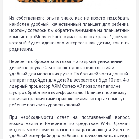
Из собственного опыта знаю, как не просто подобрать
наиболее удобный, качественный планшет для ребенка.
Поэтому хотелось бы обратить внимание на планшетный
компьютер «MonsterPad», с диагональю экрана 7 дюймов,
который будет одинаково интересен как детям, так и их
родителям.
Первое, что бросается в глаза – это яркий, уникальный
дизайн корпуса. Сам планшет достаточно легкий и
удобный для маленьких ручек. По большей части данный
аппарат подойдет для детей в возрасте от 5 до 10 лет. 4-х
ядерный процессор ARM Cortex-A7 позволяет вполне
шустро обрабатывать информацию. Планшет по завязку
напичкан различными приложениями, которые помогут
ребенку повысить уровень знаний.
При необходимости ответ на поставленный вопрос
можно найти в Интернете по средствам Wi-Fi. Данная
модель может смело называться развивающей. Здесь и
удобный интерфейс для ребенка, и возможность выхода