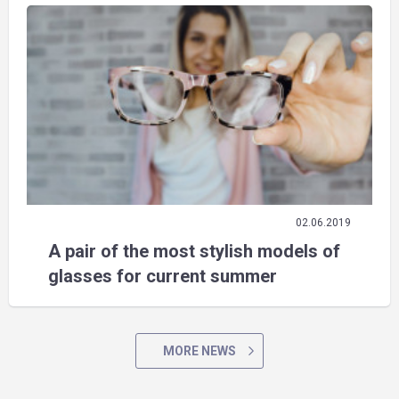
02.06.2019
A pair of the most stylish models of
glasses for current summer
MORE NEWS