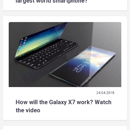
largest world smartphone?
24.04.2018
How will the Galaxy X7 work? Watch
the video