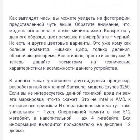
Как выглядят часы, вы можете увидеть на фотографии,
представленной чуть выше. Обратите внимание, что,
модель выполнена в стиле минимализма. Конкретно у
данного образца, цвет ремешка и циферблата – черный.
Но есть и другие цветовые варианты. Это уже кому как
больше нравится. Никаких цифр, только деления,
обозначающие время. Все стильно, просто и со вкусом. А
теперь давайте посмотрим на технические
характеристики и возможности данного устройства.
В данных часах установлен двухъядерный процессор,
разработанный компанией Samsung, модель Exynos 3250.
Если вы не интересуетесь данной техникой, вряд ли вам
эта маркировка что-то скажет. Это не Intel и AMD, к
которым все привыкли. И операционная система тут тоже
уникальная – Tizen. Оперативной памяти в них 512
мегабайт, а накопительной – аж 4 гигабайта. Вся
информация выводится пользователю на дисплей 1.2
дюйма.