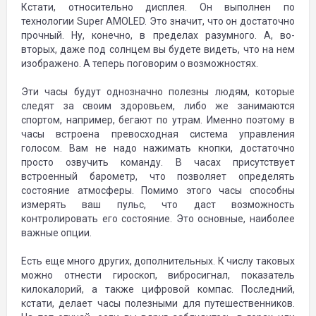
Кстати, относительно дисплея. Он выполнен по
технологии Super AMOLED. Это значит, что он достаточно
прочный. Ну, конечно, в пределах разумного. А, во-
вторых, даже под солнцем вы будете видеть, что на нем
изображено. А теперь поговорим о возможностях.
Эти часы будут однозначно полезны людям, которые
следят за своим здоровьем, либо же занимаются
спортом, например, бегают по утрам. Именно поэтому в
часы встроена превосходная система управления
голосом. Вам не надо нажимать кнопки, достаточно
просто озвучить команду. В часах присутствует
встроенный барометр, что позволяет определять
состояние атмосферы. Помимо этого часы способны
измерять ваш пульс, что даст возможность
контролировать его состояние. Это основные, наиболее
важные опции.
Есть еще много других, дополнительных. К числу таковых
можно отнести гироскоп, вибросигнал, показатель
килокалорий, а также цифровой компас. Последний,
кстати, делает часы полезными для путешественников.