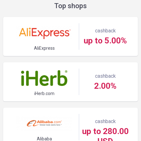
Top shops
cashback
up to 5.00%
AliExpress
cashback
2.00%
iHerb.com
cashback
up to 280.00
Alibaba