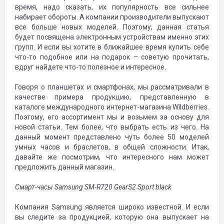
время, надо сказать, их популярность все сильнее
набирает обороты. А компании производители выпускают
все больше новых моделей. Поэтому, данная статья
будет посвящена электронным устройствам именно этих
групп. И если вы хотите в ближайшее время купить себе
что-то подобное или на подарок – советую прочитать,
вдруг найдете что-то полезное и интересное.
Говоря о планшетах и смартфонах, мы рассматривали в
качестве примера продукцию, представленную в
каталоге международного интернет-магазина Wildberries.
Поэтому, его ассортимент мы и возьмем за основу для
новой статьи. Тем более, что выбрать есть из чего. На
данный момент представлено чуть более 50 моделей
умных часов и браслетов, в общей сложности. Итак,
давайте же посмотрим, что интересного нам может
предложить данный магазин.
Смарт
-часы
Samsung SM-R720 GearS2 Sport black
Компания Samsung является широко известной. И если
вы следите за продукцией, которую она выпускает на