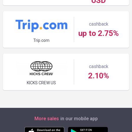
USD
cashback
up to 2.75%
Trip.com
cashback
2.10%
KICKS CREW US
More sales
in our mobile app