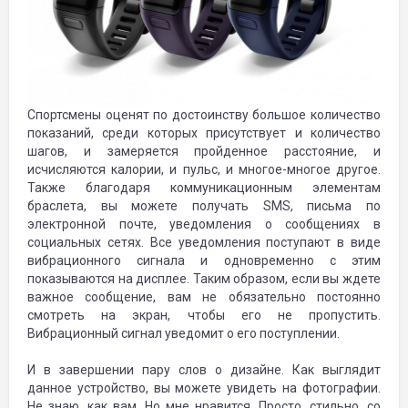
Спортсмены оценят по достоинству большое количество
показаний, среди которых присутствует и количество
шагов, и замеряется пройденное расстояние, и
исчисляются калории, и пульс, и многое-многое другое.
Также благодаря коммуникационным элементам
браслета, вы можете получать SMS, письма по
электронной почте, уведомления о сообщениях в
социальных сетях. Все уведомления поступают в виде
вибрационного сигнала и одновременно с этим
показываются на дисплее. Таким образом, если вы ждете
важное сообщение, вам не обязательно постоянно
смотреть на экран, чтобы его не пропустить.
Вибрационный сигнал уведомит о его поступлении.
И в завершении пару слов о дизайне. Как выглядит
данное устройство, вы можете увидеть на фотографии.
Не знаю, как вам. Но мне нравится. Просто, стильно, со