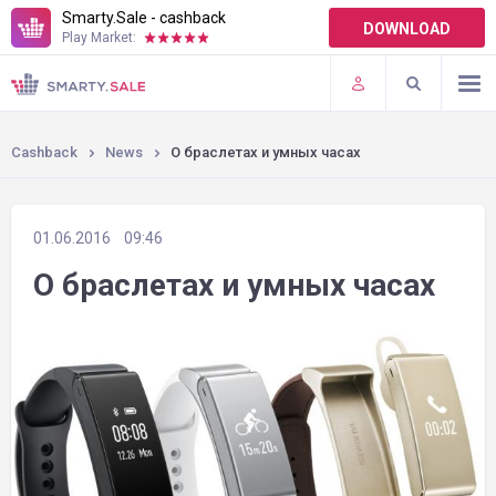
Smarty.Sale - cashback
DOWNLOAD
Play Market:
TERMS OF USE
PLUGINS
Cashback
News
О браслетах и умных часах
01.06.2016
09:46
О браслетах и умных часах