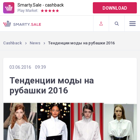
Smarty.Sale - cashback
DOWNLOAD
Play Market:
TERMS OF USE
PLUGINS
Cashback
News
Тенденции моды на рубашки 2016
03.06.2016
09:39
Тенденции моды на
рубашки 2016