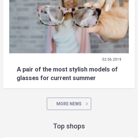
02.06.2019
A pair of the most stylish models of
glasses for current summer
MORE NEWS
Top shops