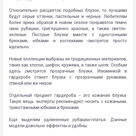
Относительно расцветок подобных блузок, то лучшими
будут серые оттенки, пастельные и черные. Любителям
более ярких образов в новом сезоне понравятся темно
сини рубашки, приглушенно красные, а также светло-
зеленые. Пестрые блузки вместе с однотонными
брюками, юбками и костюмами смотрятся просто
идеально.
Новые коллекции выбраны из традиционных материалов,
таких как хлопок, шифон, кружева, а также шелк. Особым
здесь смотрятся прозрачные блузки. Изюминкой в
гардеробе станет блузка с прозрачными рукавами,
спиной или же низом.
Отдельный предмет гардероба – это кожаная блузка.
Такую вещь эксперты рекомендуют носить с кожаными,
трикотажными юбками и брюками.
Еще выделим удлиненные рубашки-платья. Данные
модели довольно эффектны и удобны.