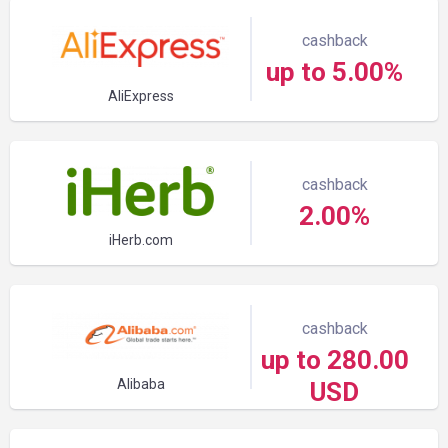
cashback
up to 5.00%
AliExpress
cashback
2.00%
iHerb.com
cashback
up to 280.00
Alibaba
USD