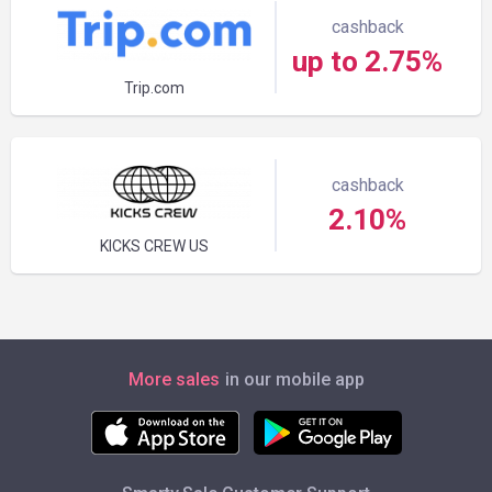
cashback
up to 2.75%
Trip.com
cashback
2.10%
KICKS CREW US
More sales
in our mobile app