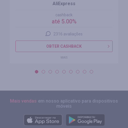
AliExpress
cashback
até 5.00%
2316 avaliações
OBTER CASHBACK
MAIS
Mais vendas
em nosso aplicativo para dispositivos
móveis