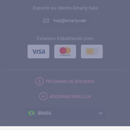
Suporte ao cliente Smarty.Sale
help@smarty.sale
Estamos trabalhando com
PROGRAMA DE AFILIADOS
ADICIONAR UMA LOJA
BRASIL