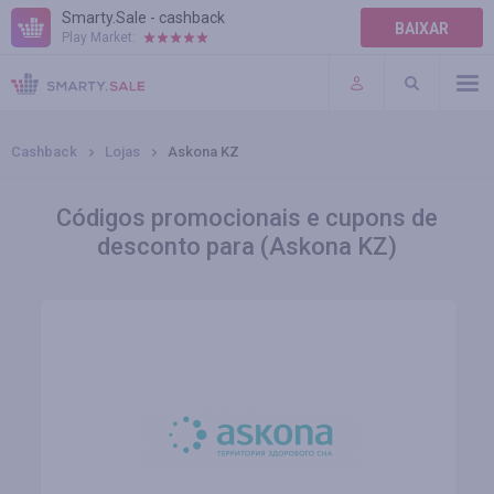
Smarty.Sale - cashback
BAIXAR
Play Market:
AJUDA
TERMOS DE USO
Cashback
Lojas
Askona KZ
Códigos promocionais e cupons de
desconto para (Askona KZ)