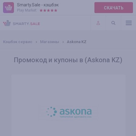
Smarty.Sale - кэшбэк
СКАЧАТЬ
Play Market:
ПРАВИЛА
ПЛАГИНЫ
Кэшбэк сервис
Магазины
Askona KZ
Промокод и купоны в (Askona KZ)