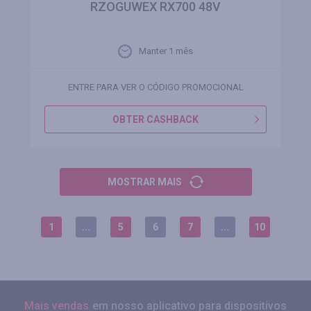
RZOGUWEX RX700 48V
Manter 1 mês
ENTRE PARA VER O CÓDIGO PROMOCIONAL
OBTER CASHBACK
MOSTRAR MAIS
1
...
5
6
7
...
10
Mais vendas
em nosso aplicativo para dispositivos