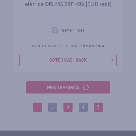
elétrica ORLMS S9F 48V [EU Direct]
Manter 1 mês
ENTRE PARA VER O CÓDIGO PROMOCIONAL
OBTER CASHBACK
MOSTRAR MAIS
1
...
3
4
5