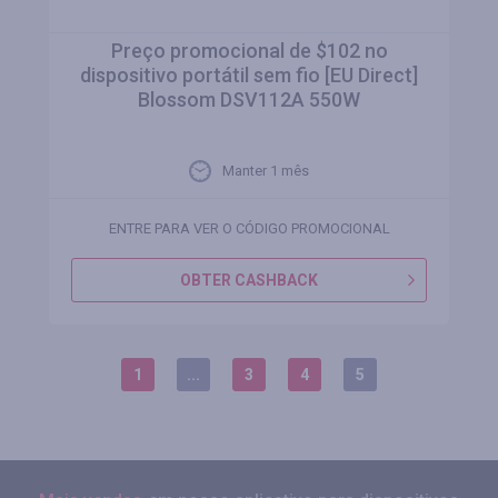
Preço promocional de $102 no
dispositivo portátil sem fio [EU Direct]
Blossom DSV112A 550W
Manter 1 mês
ENTRE PARA VER O CÓDIGO PROMOCIONAL
OBTER CASHBACK
1
...
3
4
5