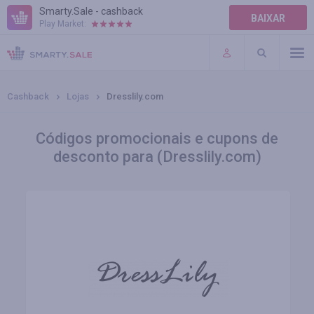
Smarty.Sale - cashback
BAIXAR
Play Market:
AJUDA
TERMOS DE USO
Cashback
Lojas
Dresslily.com
Códigos promocionais e cupons de
desconto para (Dresslily.com)