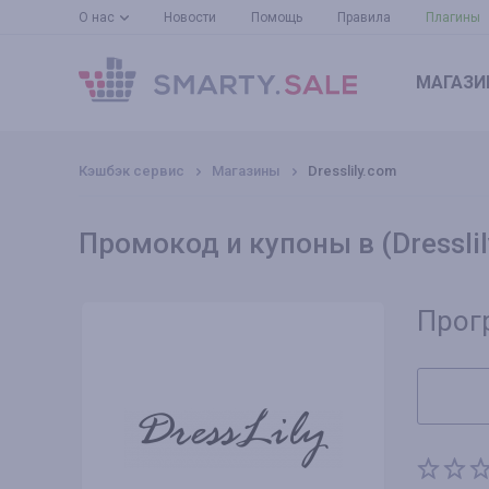
О нас
Новости
Помощь
Правила
Плагины
МАГАЗИ
Кэшбэк сервис
Магазины
Dresslily.com
Промокод и купоны в (Dressli
Прог