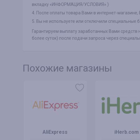
вкладку «ИНФОРМАЦИЯ/УСЛОВИЯ» )
4. После оплаты товара Вами в интернет-магазине,
5. Вы не используете или отключили специальные б
Гарантируем выплату заработанных Вами средств н
более суток) после подачи запроса через специа
Похожие магазины
AliExpress
iHerb.com