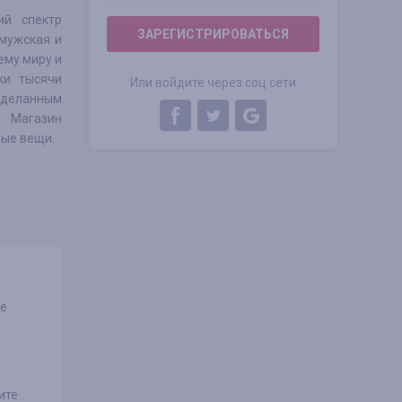
ий спектр
ЗАРЕГИСТРИРОВАТЬСЯ
мужская и
ему миру и
ки тысячи
Или войдите через соц сети
сделанным
. Магазин
ные вещи.
не
ите