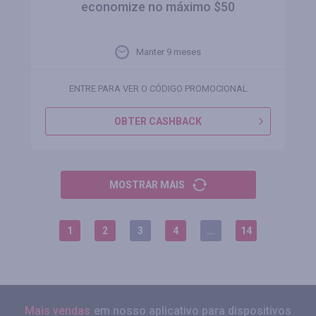
economize no máximo $50
Manter 9 meses
ENTRE PARA VER O CÓDIGO PROMOCIONAL
OBTER CASHBACK
MOSTRAR MAIS
1
2
3
4
...
14
Mais vendas
em nosso aplicativo para dispositivos