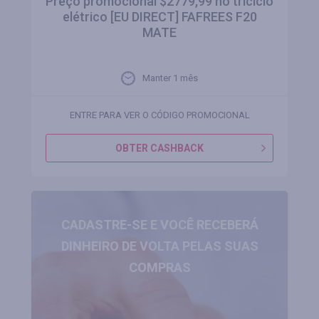
Preço promocional $2779,99 no triciclo
elétrico [EU DIRECT] FAFREES F20
MATE
Manter 1 mês
ENTRE PARA VER O CÓDIGO PROMOCIONAL
OBTER CASHBACK
CADASTRE-SE E VOCÊ RECEBERÁ
DINHEIRO DE VOLTA PELAS SUAS
COMPRAS