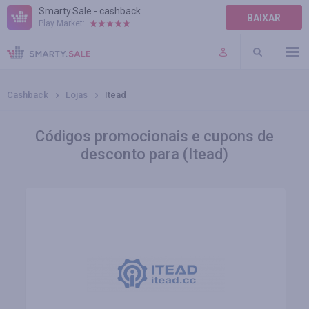
Smarty.Sale - cashback
BAIXAR
Play Market:
AJUDA
TERMOS DE USO
Cashback
Lojas
Itead
Códigos promocionais e cupons de
desconto para (Itead)