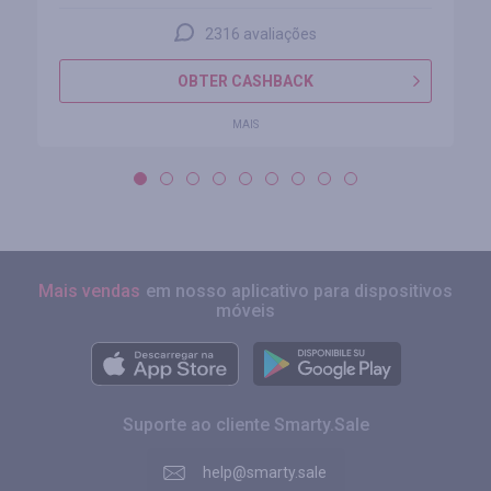
2316 avaliações
OBTER CASHBACK
MAIS
Mais vendas
em nosso aplicativo para dispositivos
móveis
Suporte ao cliente Smarty.Sale
help@smarty.sale