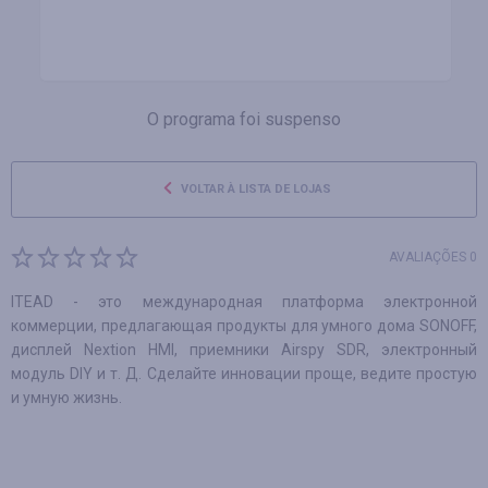
O programa foi suspenso
VOLTAR À LISTA DE LOJAS
AVALIAÇÕES 0
ITEAD - это международная платформа электронной
коммерции, предлагающая продукты для умного дома SONOFF,
дисплей Nextion HMI, приемники Airspy SDR, электронный
модуль DIY и т. Д. Сделайте инновации проще, ведите простую
и умную жизнь.