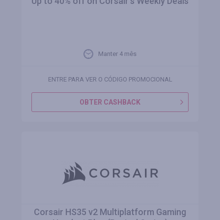
Up to 40% off on Corsair's Weekly Deals
Manter 4 mês
ENTRE PARA VER O CÓDIGO PROMOCIONAL
OBTER CASHBACK
Corsair HS35 v2 Multiplatform Gaming