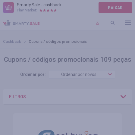
Smarty.Sale - cashback
BAIXAR
Play Market:
AJUDA
TERMOS DE USO
Cashback
Cupons / códigos promocionais
Cupons / códigos promocionais 109 peças
Ordenar por:
Ordenar por novos
FILTROS