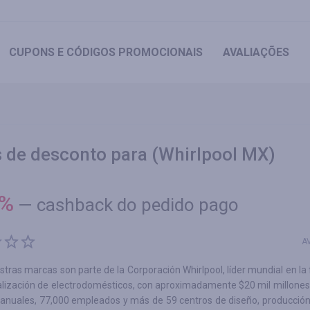
CUPONS
E CÓDIGOS PROMOCIONAIS
AVALIAÇÕES
 de desconto para (Whirlpool MX)
%
—
cashback do pedido pago
A
tras marcas son parte de la Corporación Whirlpool, líder mundial en la 
alización de electrodomésticos, con aproximadamente $20 mil millones
 anuales, 77,000 empleados y más de 59 centros de diseño, producción