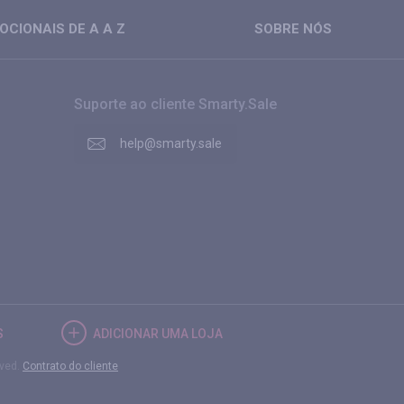
CIONAIS DE A A Z
SOBRE NÓS
Suporte ao cliente Smarty.Sale
help@smarty.sale
S
ADICIONAR UMA LOJA
rved.
Contrato do cliente