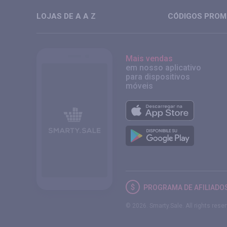
LOJAS DE A A Z
CÓDIGOS PROMO
Mais vendas
em nosso aplicativo
para dispositivos
móveis
PROGRAMA DE AFILIADO
© 2026. Smarty.Sale. All rights rese