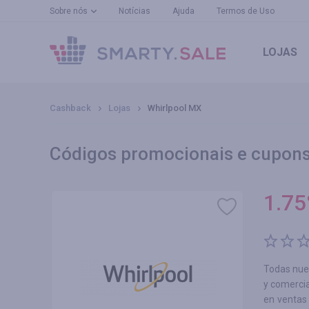
Sobre nós
Notícias
Ajuda
Termos de Uso
LOJAS
Cashback
Lojas
Whirlpool MX
Códigos promocionais e cupons
1.75
Todas nues
y comerci
en ventas