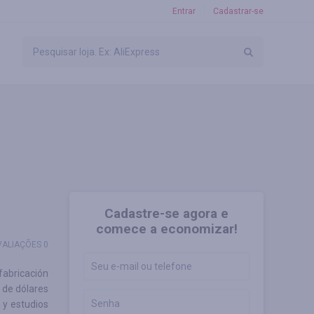
Entrar
Cadastrar-se
Cadastre-se agora e
comece a economizar!
VALIAÇÕES 0
fabricación
 de dólares
 y estudios