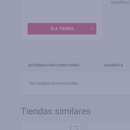
científico
IR A TIENDA
INFORMACIÓN
/CONDICIONES
GARANTÍA
Sin códigos promocionales
Tiendas similares