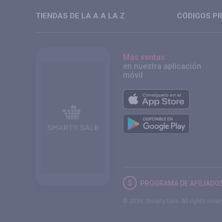
TIENDAS DE LA A A LA Z
CÓDIGOS PR
Más ventas
en nuestra aplicación
móvil
PROGRAMA DE AFILIADO
© 2026. Smarty.Sale. All rights rese