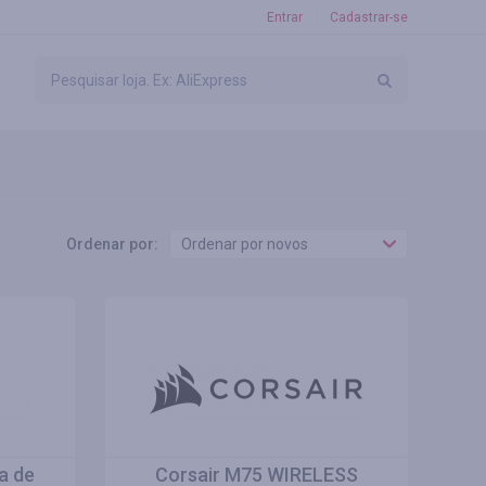
Entrar
Cadastrar-se
Ordenar por:
Ordenar por novos
a de
Corsair M75 WIRELESS