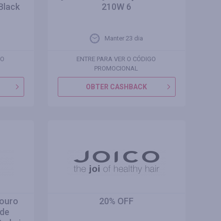
Black
210W 6
Manter 23 dia
GO
ENTRE PARA VER O CÓDIGO
PROMOCIONAL
OBTER CASHBACK
couro
20% OFF
 de