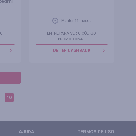
Redmi
Manter 11 meses
GO
ENTRE PARA VER O CÓDIGO
PROMOCIONAL
OBTER CASHBACK
10
AJUDA
TERMOS DE USO