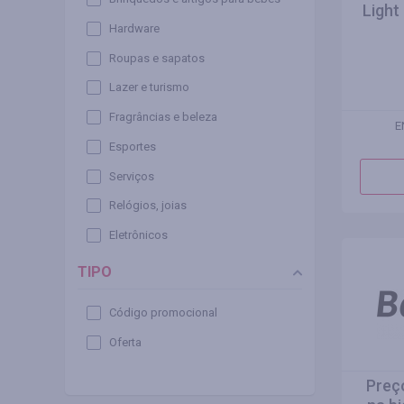
Light
Hardware
Roupas e sapatos
Lazer e turismo
Fragrâncias e beleza
E
Esportes
Serviços
Relógios, joias
Eletrônicos
TIPO
Código promocional
Oferta
Preç