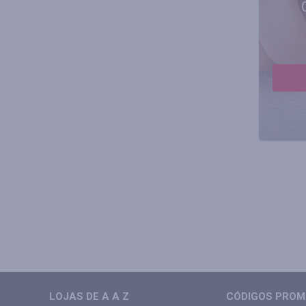
LOJAS DE A A Z
CÓDIGOS PROMO