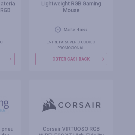
ateria
Lightweight RGB Gaming
 RGB
Mouse
Manter 4 mês
GO
ENTRE PARA VER O CÓDIGO
PROMOCIONAL
OBTER CASHBACK
o pneu
Corsair VIRTUOSO RGB