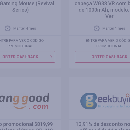
 Gaming Mouse (Revival
cabeça WG38 VR com b
Series)
de 1000mAh, modelo:
Ver
Manter 4 mês
Manter 1 mês
NTRE PARA VER O CÓDIGO
ENTRE PARA VER O CÓDI
PROMOCIONAL
PROMOCIONAL
OBTER CASHBACK
OBTER CASHBACK
o promocional $819,99
13,91% de desconto n