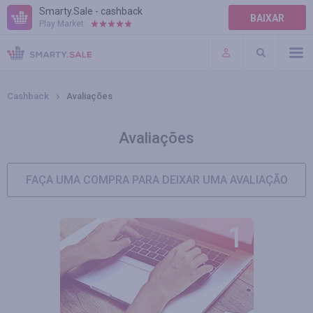
Smarty.Sale - cashback
BAIXAR
Play Market:
AJUDA
TERMOS DE USO
Cashback
Avaliações
Avaliações
FAÇA UMA COMPRA PARA DEIXAR UMA AVALIAÇÃO