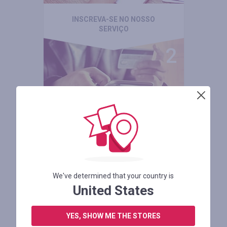
INSCREVA-SE NO NOSSO
SERVIÇO
ESCOLHA UMA LOJA E VÁ
ÀS COMPRAS
We've determined that your country is
United States
YES, SHOW ME THE STORES