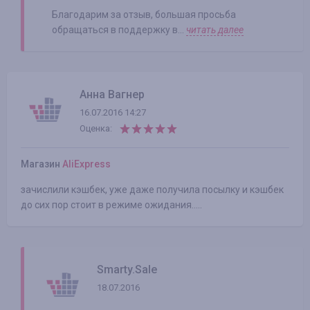
Благодарим за отзыв, большая просьба
обращаться в поддержку в...
читать далее
Анна Вагнер
16.07.2016 14:27
Оценка:
Магазин
AliExpress
зачислили кэшбек, уже даже получила посылку и кэшбек
до сих пор стоит в режиме ожидания.....
Smarty.Sale
18.07.2016