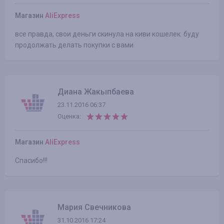
Магазин
AliExpress
все правда, свои деньги скинула на киви кошелек. буду
продолжать делать покупки с вами
Диана Жакыпбаева
23.11.2016 06:37
Оценка:
Магазин
AliExpress
Спасибо!!!
Мария Свечникова
31.10.2016 17:24