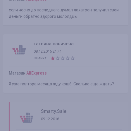
если чесно до последнего думал лахатрон получил свои
деньги обратно здорого мололдцы
татьяна савичева
08.12.2016 21:41
Оценка:
Магазин
AliExpress
Я уже полтора месяца жду кэшб. Сколько еще ждать?
Smarty.Sale
09.12.2016