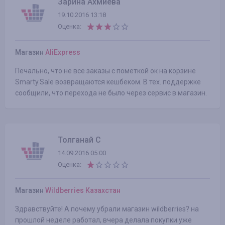
Зарина Ахмиева
19.10.2016 13:18
Оценка:
Магазин
AliExpress
Печально, что не все заказы с пометкой ок на корзине
Smarty.Sale возвращаются кешбеком. В тех. поддержке
сообщили, что перехода не было через сервис в магазин.
Толганай С
14.09.2016 05:00
Оценка:
Магазин
Wildberries Казахстан
Здравствуйте! А почему убрали магазин wildberries? на
прошлой неделе работал, вчера делала покупки уже