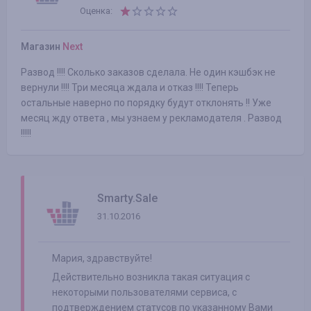
Оценка:
Магазин
Next
Развод !!!! Сколько заказов сделала. Не один кэшбэк не
вернули !!!! Три месяца ждала и отказ !!!! Теперь
остальные наверно по порядку будут отклонять !! Уже
месяц жду ответа , мы узнаем у рекламодателя . Развод
!!!!!
Smarty.Sale
31.10.2016
Мария, здравствуйте!
Действительно возникла такая ситуация с
некоторыми пользователями сервиса, с
подтверждением статусов по указанному Вами