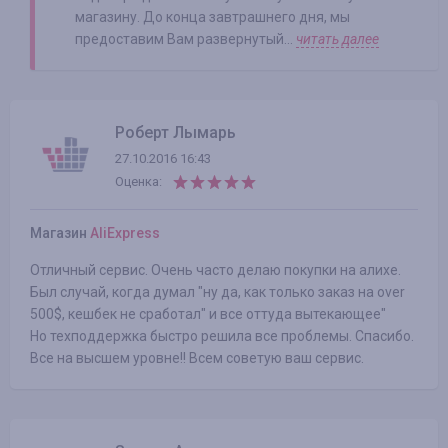
магазину. До конца завтрашнего дня, мы
предоставим Вам развернутый...
читать далее
Роберт Лымарь
27.10.2016 16:43
Оценка:
Магазин
AliExpress
Отличный сервис. Очень часто делаю покупки на алихе.
Был случай, когда думал "ну да, как только заказ на over
500$, кешбек не сработал" и все оттуда вытекающее"
Но техподдержка быстро решила все проблемы. Спасибо.
Все на высшем уровне!! Всем советую ваш сервис.