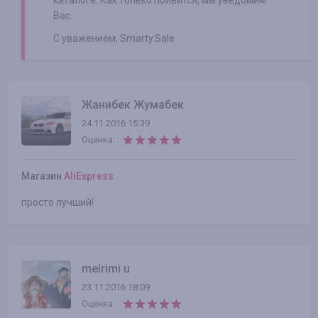
каталоге. Как только появится, мы уведомим
Вас.
С уважением, Smarty.Sale
Жанибек Жумабек
24.11.2016 15:39
Оценка:
Магазин
AliExpress
просто лучший!
meirimi u
23.11.2016 18:09
Оценка: