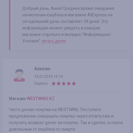
Добрый день, Анна! Среднее время ожидания
начисления кэшбэка в магазине AliExpress на
сегодняшний день составляет 58 дней. Эту
информацию можно увидеть в каждом
магазине отдельно в вкладке "Информация/
Условия"
читать далее
Алихан
13.07.2016 15:14
Оценка:
Магазин
WESTWING KZ
Часто делаю покупки на WESTWING. Поступило
предложение совершить покупку через smarty.sale и
получить возврат денег за покупку. Так и сделал, остался
довольным от кешбека со смарти.