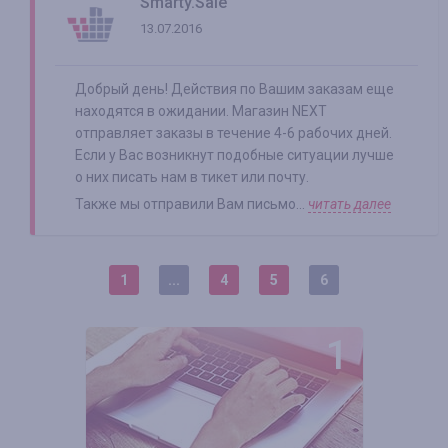
Smarty.Sale
13.07.2016
Добрый день! Действия по Вашим заказам еще
находятся в ожидании. Магазин NEXT
отправляет заказы в течение 4-6 рабочих дней.
Если у Вас возникнут подобные ситуации лучше
о них писать нам в тикет или почту.
Также мы отправили Вам письмо...
читать далее
1
...
4
5
6