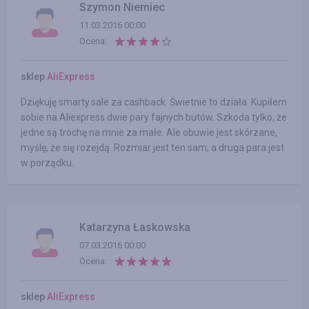
Szymon Niemiec
11.03.2016 00:00
Ocena:
sklep
AliExpress
Dziękuję smarty.sale za cashback. Świetnie to działa. Kupiłem
sobie na Aliexpress dwie pary fajnych butów. Szkoda tylko, że
jedne są trochę na mnie za małe. Ale obuwie jest skórzane,
myślę, że się rozejdą. Rozmiar jest ten sam, a druga para jest
w porządku.
Katarzyna Łaskowska
07.03.2016 00:00
Ocena:
sklep
AliExpress