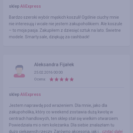
sklep
AliExpress
Bardzo szeroki wybór męskich koszuli! Ogólnie ciuchy mnie
nie interesują i wcale nie jestem zakupoholikiem. Ale koszule
– to moja pasja. Zakupiłem z dziesięć sztuk na lato. Świetne
modele. Smarty.sale, dziękuję za cashback!
Aleksandra Fijałek
25.02.2016 00:00
Ocena:
sklep
AliExpress
Jestem naprawdę pod wrażeniem. Dla mnie, jako dla
zakupoholika, który co weekend zostawia dużą kwotę w
centrach handlowych, ten sklep stał się wielkim otwarciem.
Powiedziała mi o nim koleżanka. Dla siebie znalazłam tu
dużo ciekawych rzeczy. Zarówno akcesoria, jak i...
czytać dalej