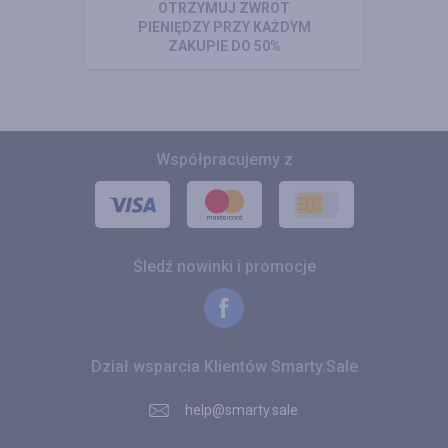
OTRZYMUJ ZWROT
PIENIĘDZY PRZY KAŻDYM
ZAKUPIE DO 50%
Współpracujemy z
Śledź nowinki i promocje
Dział wsparcia Klientów Smarty.Sale
help@smarty.sale