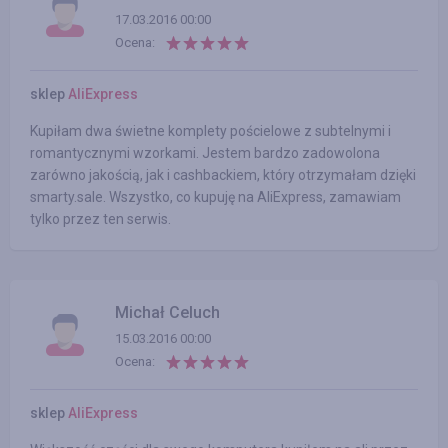
17.03.2016 00:00
Ocena:
sklep
AliExpress
Kupiłam dwa świetne komplety pościelowe z subtelnymi i
romantycznymi wzorkami. Jestem bardzo zadowolona
zarówno jakością, jak i cashbackiem, który otrzymałam dzięki
smarty.sale. Wszystko, co kupuję na AliExpress, zamawiam
tylko przez ten serwis.
Michał Celuch
15.03.2016 00:00
Ocena:
sklep
AliExpress