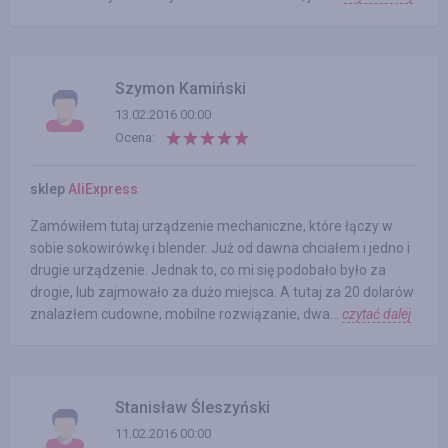
Szymon Kamiński
13.02.2016 00:00
Ocena:
sklep
AliExpress
Zamówiłem tutaj urządzenie mechaniczne, które łączy w
sobie sokowirówkę i blender. Już od dawna chciałem i jedno i
drugie urządzenie. Jednak to, co mi się podobało było za
drogie, lub zajmowało za dużo miejsca. A tutaj za 20 dolarów
znalazłem cudowne, mobilne rozwiązanie, dwa...
czytać dalej
Stanisław Śleszyński
11.02.2016 00:00