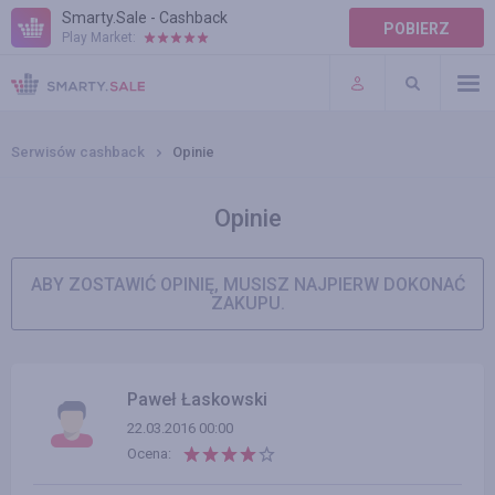
Smarty.Sale - Cashback
POBIERZ
Play Market:
POMOC
WARUNKI
Serwisów cashback
Opinie
Opinie
ABY ZOSTAWIĆ OPINIĘ, MUSISZ NAJPIERW DOKONAĆ
ZAKUPU.
Paweł Łaskowski
22.03.2016 00:00
Ocena: