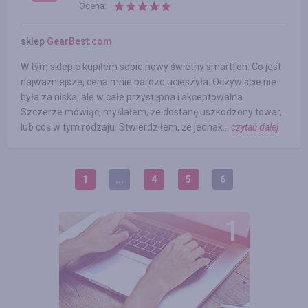
Ocena:
sklep
GearBest.com
W tym sklepie kupiłem sobie nowy świetny smartfon. Co jest
najważniejsze, cena mnie bardzo ucieszyła. Oczywiście nie
była za niska, ale w całe przystępna i akceptowalna.
Szczerze mówiąc, myślałem, że dostanę uszkodzony towar,
lub coś w tym rodzaju. Stwierdziłem, że jednak...
czytać dalej
1
...
4
5
6