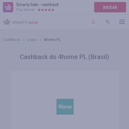
Smarty.Sale - cashback
BAIXAR
Play Market:
AJUDA
TERMOS DE USO
Cashback
Lojas
4home PL
Cashback do 4home PL (Brasil)