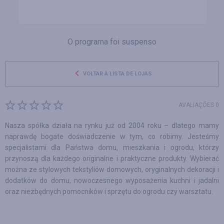
O programa foi suspenso
VOLTAR À LISTA DE LOJAS
AVALIAÇÕES 0
Nasza spółka działa na rynku już od 2004 roku – dlatego mamy
naprawdę bogate doświadczenie w tym, co robimy. Jesteśmy
specjalistami dla Państwa domu, mieszkania i ogrodu, którzy
przynoszą dla każdego originalne i praktyczne produkty. Wybierać
można ze stylowych tekstyliów domowych, oryginalnych dekoracji i
dodatków do domu, nowoczesnego wyposażenia kuchni i jadalni
oraz niezbędnych pomocników i sprzętu do ogrodu czy warsztatu.