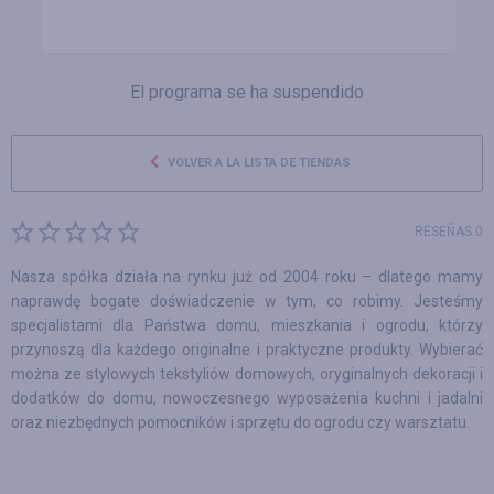
El programa se ha suspendido
VOLVER A LA LISTA DE TIENDAS
RESEÑAS 0
Nasza spółka działa na rynku już od 2004 roku – dlatego mamy
naprawdę bogate doświadczenie w tym, co robimy. Jesteśmy
specjalistami dla Państwa domu, mieszkania i ogrodu, którzy
przynoszą dla każdego originalne i praktyczne produkty. Wybierać
można ze stylowych tekstyliów domowych, oryginalnych dekoracji i
dodatków do domu, nowoczesnego wyposażenia kuchni i jadalni
oraz niezbędnych pomocników i sprzętu do ogrodu czy warsztatu.