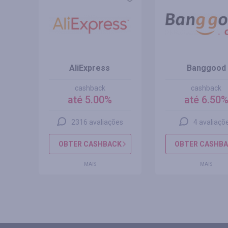
AliExpress
Banggood
cashback
cashback
até 5.00%
até 6.50
s
2316 avaliações
4 avaliaçõ
CK
OBTER CASHBACK
OBTER CASHB
MAIS
MAIS