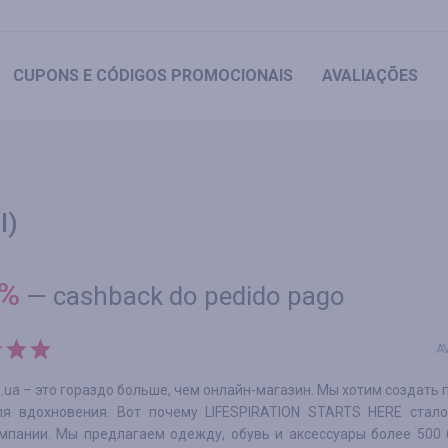
CUPONS
E CÓDIGOS PROMOCIONAIS
AVALIAÇÕES
l)
%
—
cashback do pedido pago
A
ua – это гораздо больше, чем онлайн-магазин. Мы хотим создать
ля вдохновения. Вот почему LIFESPIRATION STARTS HERE стало
мпании. Мы предлагаем одежду, обувь и аксессуары более 500 