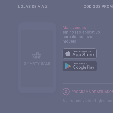
LOJAS DE A A Z
CÓDIGOS PROMO
Mais vendas
em nosso aplicativo
para dispositivos
móveis
PROGRAMA DE AFILIADO
© 2026. Smarty.Sale. All rights rese