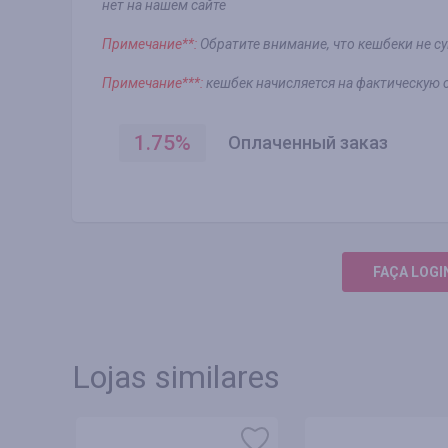
нет на нашем сайте
Примечание**:
Обратите внимание, что кешбеки не с
Примечание***:
кешбек начисляется на фактическую с
1.75
%
Оплаченный заказ
FAÇA LOGI
Lojas similares