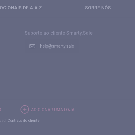
CIONAIS DE A A Z
SOBRE NÓS
Suporte ao cliente Smarty.Sale
help@smarty.sale
S
ADICIONAR UMA LOJA
rved.
Contrato do cliente