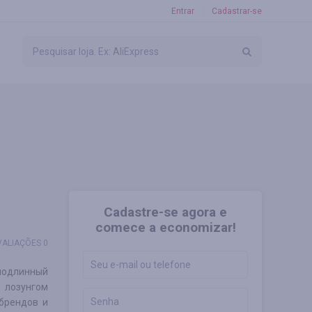
Entrar
Cadastrar-se
Cadastre-se agora e
comece a economizar!
VALIAÇÕES 0
 подлинный
 лозунгом
брендов и