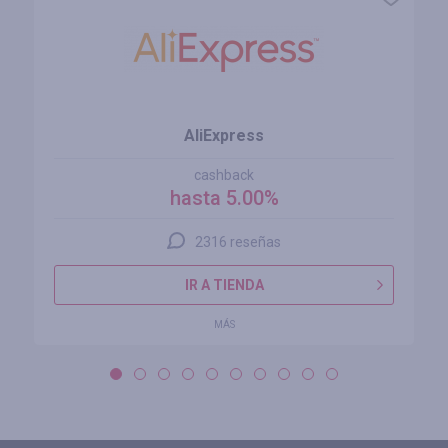
AliExpress
cashback
hasta 5.00%
2316 reseñas
IR A TIENDA
MÁS