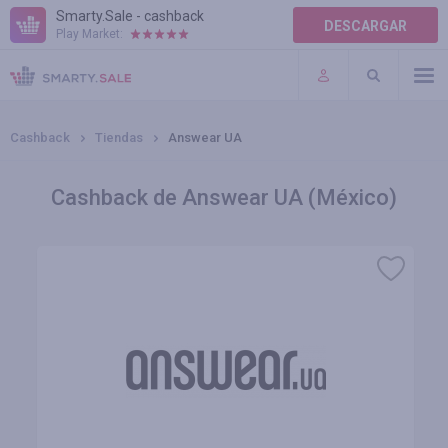
Smarty.Sale - cashback
DESCARGAR
Play Market:
AYUDA
TÉRMINOS DE USO
Cashback
Tiendas
Answear UA
Cashback de Answear UA (México)