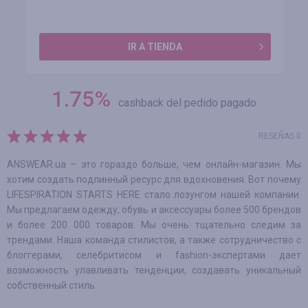
IR A TIENDA
1.75
%
cashback del pedido pagado
RESEÑAS 0
ANSWEAR.ua – это гораздо больше, чем онлайн-магазин. Мы
хотим создать подлинный ресурс для вдохновения. Вот почему
LIFESPIRATION STARTS HERE стало лозунгом нашей компании.
Мы предлагаем одежду, обувь и аксессуары более 500 брендов
и более 200 000 товаров. Мы очень тщательно следим за
трендами. Наша команда стилистов, а также сотрудничество с
блоггерами, селебритисом и fashion-экспертами дает
возможность улавливать тенденции, создавать уникальный
собственный стиль.