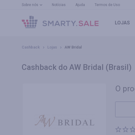
Sobre nós
Notícias
Ajuda
Termos de Uso
LOJAS
Cashback
Lojas
AW Bridal
Cashback do AW Bridal (Brasil)
O pro