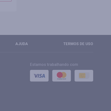
MAIS
MAIS
AJUDA
TERMOS DE USO
Estamos trabalhando com