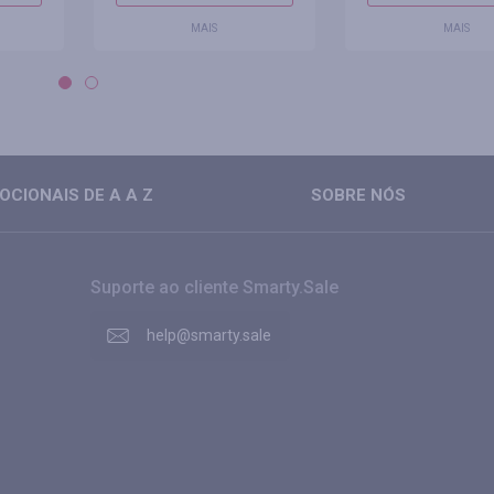
MAIS
MAIS
CIONAIS DE A A Z
SOBRE NÓS
Suporte ao cliente Smarty.Sale
help@smarty.sale