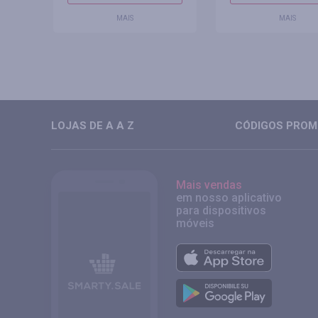
MAIS
MAIS
LOJAS DE A A Z
CÓDIGOS PROMO
Mais vendas
em nosso aplicativo
para dispositivos
móveis