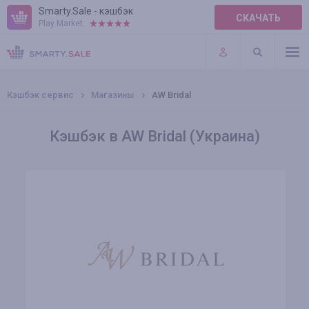
Smarty.Sale - кэшбэк
СКАЧАТЬ
Play Market:
ПРАВИЛА
ПЛАГИНЫ
Кэшбэк сервис
Магазины
AW Bridal
Кэшбэк в AW Bridal (Украина)