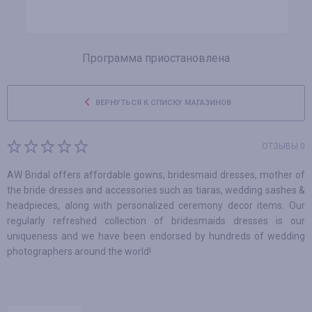
Программа приостановлена
ВЕРНУТЬСЯ К СПИСКУ МАГАЗИНОВ
ОТЗЫВЫ 0
AW Bridal offers affordable gowns, bridesmaid dresses, mother of
the bride dresses and accessories such as tiaras, wedding sashes &
headpieces, along with personalized ceremony decor items. Our
regularly refreshed collection of bridesmaids dresses is our
uniqueness and we have been endorsed by hundreds of wedding
photographers around the world!