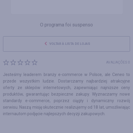
O programa foi suspenso
VOLTAR À LISTA DE LOJAS
AVALIAÇÕES 0
Jesteśmy leaderem branży e-commerce w Polsce, ale Ceneo to
przede wszystkim ludzie. Dostarczamy najbardziej atrakcyjne
oferty ze sklepów internetowych, zapewniając najniższe ceny
produktów, gwarantując bezpieczne zakupy. Wyznaczamy nowe
standardy e-commerce, poprzez ciągły i dynamiczny rozwój
serwisu. Naszą misję skutecznie realizujemy od 18 lat, umożliwiając
internautom podjęcie najlepszych decyzji zakupowych.