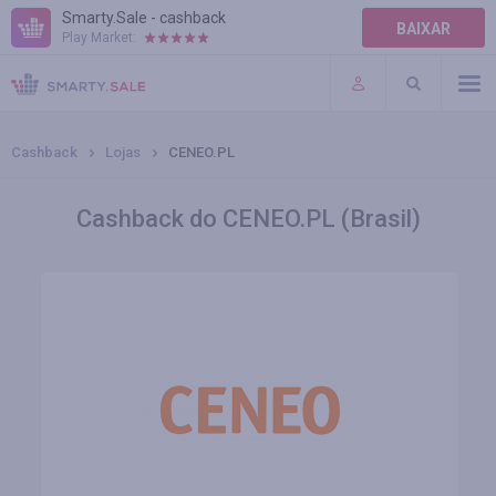
Smarty.Sale - cashback
BAIXAR
Play Market:
AJUDA
TERMOS DE USO
Cashback
Lojas
CENEO.PL
Cashback do CENEO.PL (Brasil)