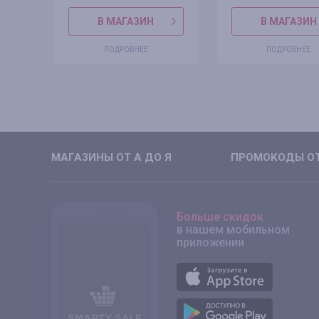
В МАГАЗИН
В МАГАЗИН
ПОДРОБНЕЕ
ПОДРОБНЕЕ
МАГАЗИНЫ ОТ А ДО Я
ПРОМОКОДЫ ОТ
Больше скидок
в нашем мобильном
приложении