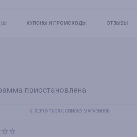
НЫ
КУПОНЫ
И ПРОМОКОДЫ
ОТЗЫВЫ
рамма приостановлена
ВЕРНУТЬСЯ К СПИСКУ МАГАЗИНОВ