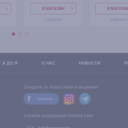
В МАГАЗИН
В МАГАЗИ
ПОДРОБНЕЕ
ПОДРОБНЕЕ
 А ДО Я
О НАС
НОВОСТИ
П
Следите за новостями и акциями
facebook
Служба поддержки Smarty.Sale