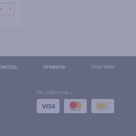
Н
В МАГАЗИН
В МАГАЗ
ПОДРОБНЕЕ
ПОДРОБН
ОМОЩЬ
ПРАВИЛА
ПЛАГИНЫ
Мы работаем с