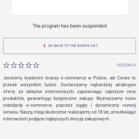
The program has been suspended
GO BACK TO THE SHOPS LIST
REVIEWS 0
Jesteśmy leaderem branży e-commerce w Polsce, ale Ceneo to
przede wszystkim ludzie. Dostarczamy najbardziej atrakcyjne
oferty ze sklepów internetowych, zapewniając najniższe ceny
produktów, gwarantując bezpieczne zakupy. Wyznaczamy nowe
standardy e-commerce, poprzez ciągły i dynamiczny rozwój
serwisu. Naszą misję skutecznie realizujemy od 18 lat, umożliwiając
internautom podjęcie najlepszych decyzji zakupowych.