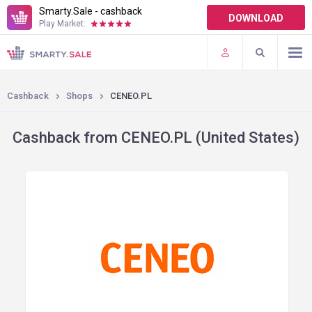
Smarty.Sale - cashback
DOWNLOAD
Play Market:
TERMS OF USE
PLUGINS
Cashback
Shops
CENEO.PL
Cashback from CENEO.PL (United States)