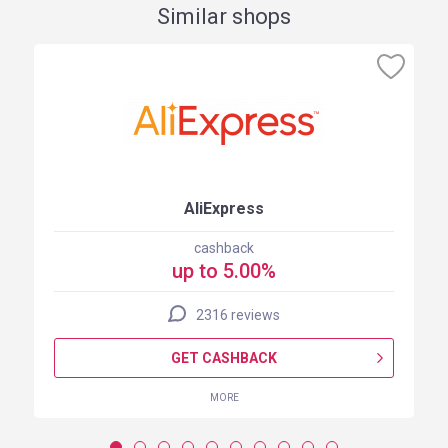
Similar shops
AliExpress
cashback
up to 5.00%
2316 reviews
GET CASHBACK
MORE