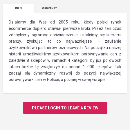
INFO
WARRANTY
Działamy dla Was od 2005 roku, kiedy polski rynek
ecommerce dopiero stawiał pierwsze kroki. Przez ten czas
zdobyliśmy ogromne doświadczenie i staliśmy się liderami
branży, zyskując to co najważniejsze – zaufanie
użytkowników i partnerów biznesowych. Na początku naszej
historii umożliwialiśmy użytkownikom porównywanie cen z
zaledwie 8 sklepów w ramach 4 kategorii, by już po dwóch
latach liczbę tę zwiększyć do ponad 1 000 sklepów. Tak
zaczął się dynamiczny rozwój do pozycji największej
porównywarki cen w Polsce, a później w całej Europie.
PLEASE LOGIN TO LEAVE A REVIEW