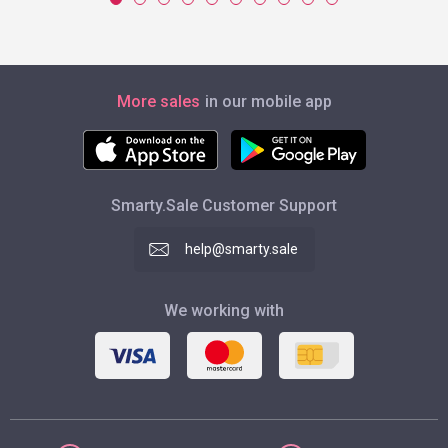
More sales
in our mobile app
Smarty.Sale Customer Support
help@smarty.sale
We working with