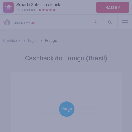
Smarty.Sale - cashback
BAIXAR
Play Market:
AJUDA
TERMOS DE USO
Cashback
Lojas
Fruugo
Cashback do Fruugo (Brasil)