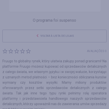
O programa foi suspenso
VOLTAR À LISTA DE LOJAS
AVALIAÇÕES 0
Fruugo to globalny rynek, który ułatwia zakupy ponad granicami! Na
platformie Fruugo możesz kupować od sprzedawców detalicznych
z całego świata, we własnym języku i w swojej walucie, korzystając
z uznanych metod płatności – bez konieczności obliczania kursów
wymiany czy kosztów wysyłki. Mamy miliony produktów
oferowanych przez setki sprzedawców detalicznych z całego
świata. Tak jak inne tego typu rynki pełnimy rolę operatora
platformy i przedstawiciela handlowego naszych sprzedawców
detalicznych, którzy upoważnili nas do zawierania umów sprzedaży