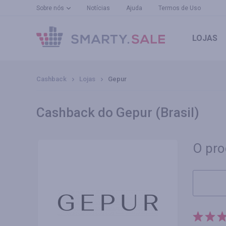
Sobre nós
Notícias
Ajuda
Termos de Uso
LOJAS
Cashback
Lojas
Gepur
Cashback do Gepur (Brasil)
O pro