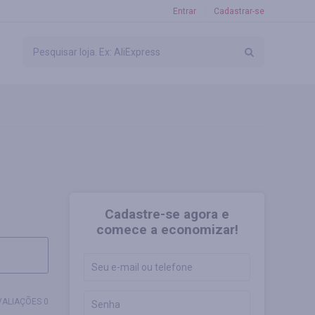
Entrar
Cadastrar-se
Cadastre-se agora e
comece a economizar!
VALIAÇÕES 0