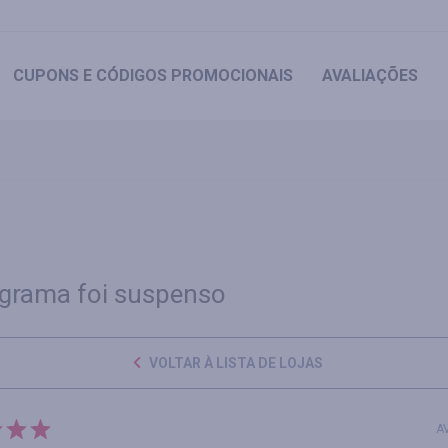
CUPONS
E CÓDIGOS PROMOCIONAIS
AVALIAÇÕES
grama foi suspenso
VOLTAR À LISTA DE LOJAS
A