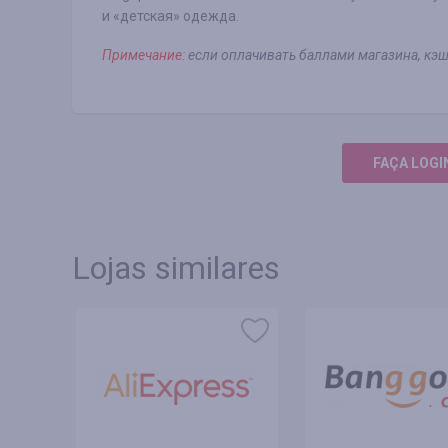
и «детская» одежда.
Примечание:
если оплачивать баллами магазина, кэш
FAÇA LOGI
Lojas similares