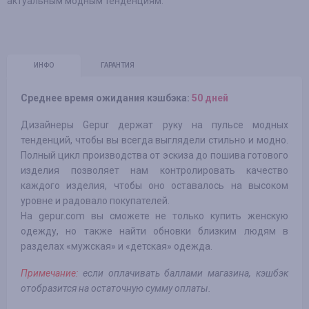
актуальным модным тенденциям.
ИНФО
ГАРАНТИЯ
Среднее время ожидания кэшбэка:
50 дней
Дизайнеры Gepur держат руку на пульсе модных
тенденций, чтобы вы всегда выглядели стильно и модно.
Полный цикл производства от эскиза до пошива готового
изделия позволяет нам контролировать качество
каждого изделия, чтобы оно оставалось на высоком
уровне и радовало покупателей.
На gepur.com вы сможете не только купить женскую
одежду, но также найти обновки близким людям в
разделах «мужская» и «детская» одежда.
Примечание:
если оплачивать баллами магазина, кэшбэк
отобразится на остаточную сумму оплаты.