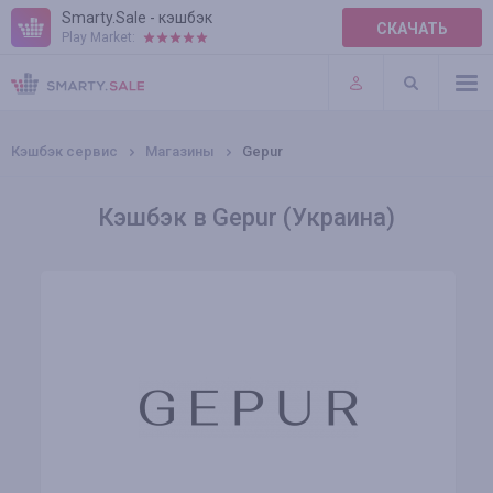
Smarty.Sale - кэшбэк
СКАЧАТЬ
Play Market:
ПРАВИЛА
ПЛАГИНЫ
Кэшбэк сервис
Магазины
Gepur
Кэшбэк в Gepur (Украина)