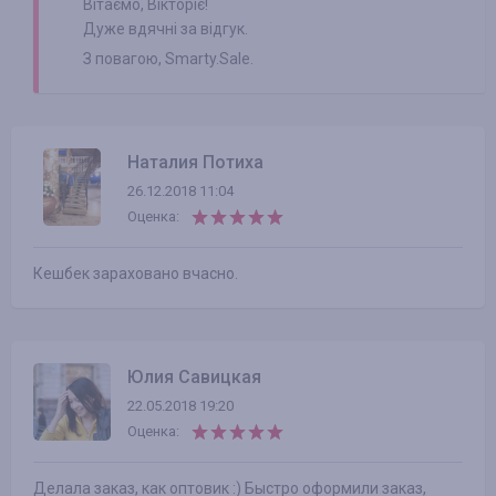
Вітаємо, Вікторіє!
Дуже вдячні за відгук.
З повагою, Smarty.Sale.
Наталия Потиха
26.12.2018 11:04
Оценка:
Кешбек зараховано вчасно.
Юлия Савицкая
22.05.2018 19:20
Оценка:
Делала заказ, как оптовик :) Быстро оформили заказ,