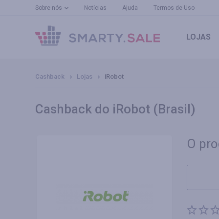
Sobre nós
Notícias
Ajuda
Termos de Uso
LOJAS
Cashback
Lojas
iRobot
Cashback do iRobot (Brasil)
O pro