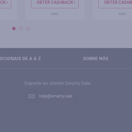
ACK
OBTER CASHBACK
OBTER CASH
MAIS
MAIS
CIONAIS DE A A Z
SOBRE NÓS
Suporte ao cliente Smarty.Sale
help@smarty.sale