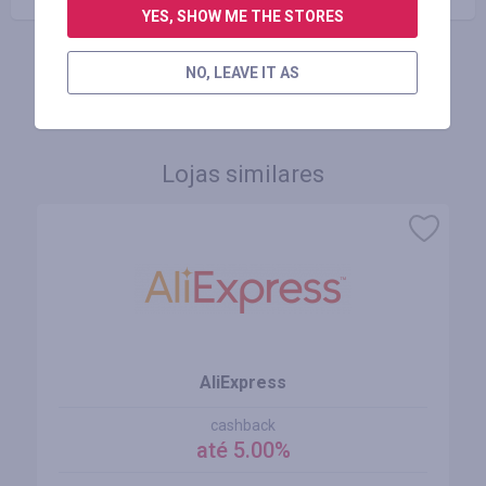
YES, SHOW ME THE STORES
NO, LEAVE IT AS
FAÇA LOGIN PARA DEIXAR UM COMENTÁRIO
Lojas similares
AliExpress
cashback
até 5.00%