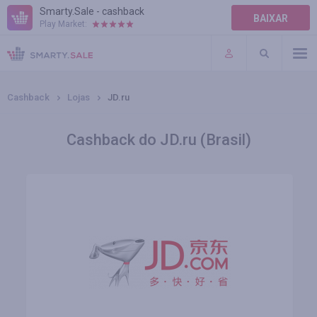
Smarty.Sale - cashback
BAIXAR
Play Market:
AJUDA
TERMOS DE USO
Cashback
Lojas
JD.ru
Cashback do JD.ru (Brasil)