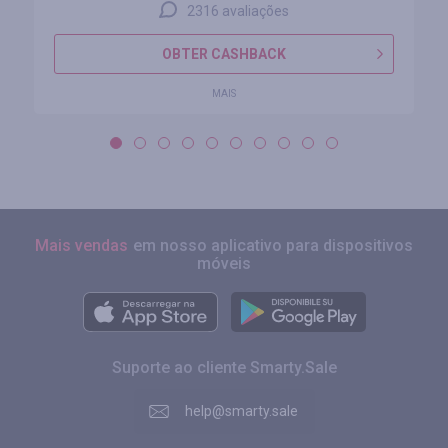
2316 avaliações
OBTER CASHBACK
MAIS
Mais vendas
em nosso aplicativo para dispositivos
móveis
Suporte ao cliente Smarty.Sale
help@smarty.sale