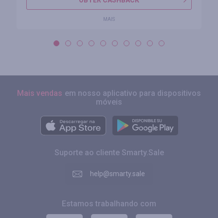
OBTER CASHBACK
MAIS
Mais vendas
em nosso aplicativo para dispositivos
móveis
Suporte ao cliente Smarty.Sale
help@smarty.sale
Estamos trabalhando com