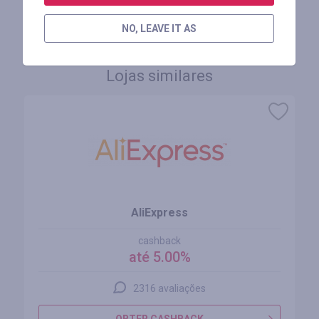
FAÇA LOGIN PARA DEIXAR UM COMENTÁRIO
NO, LEAVE IT AS
Lojas similares
AliExpress
cashback
até 5.00%
2316 avaliações