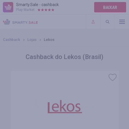
Smarty.Sale - cashback
BAIXAR
Play Market:
AJUDA
TERMOS DE USO
Cashback
Lojas
Lekos
Cashback do Lekos (Brasil)