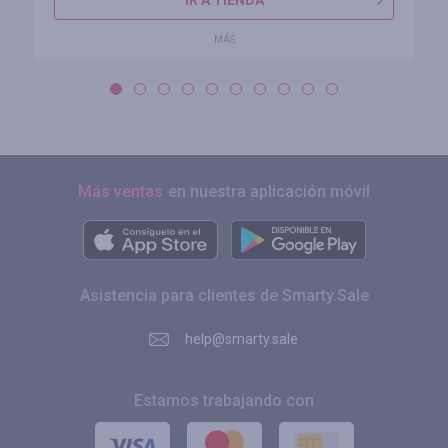
IR A TIENDA
MÁS
Más ventas
en nuestra aplicación móvil
Asistencia para clientes de Smarty.Sale
help@smarty.sale
Estamos trabajando con