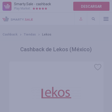
Smarty.Sale - cashback
DESCARGAR
Play Market:
AYUDA
TÉRMINOS DE USO
Cashback
Tiendas
Lekos
Cashback de Lekos (México)