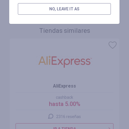
INICIE SESIÓN PARA DEJAR UNA RESEÑA
NO, LEAVE IT AS
Tiendas similares
AliExpress
cashback
hasta 5.00%
2316 reseñas