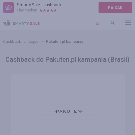
Smarty.Sale - cashback
BAIXAR
Play Market:
AJUDA
TERMOS DE USO
Cashback
Lojas
Pakuten.pl kampania
Cashback do Pakuten.pl kampania (Brasil)