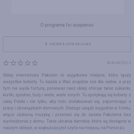
O programa foi suspenso
VOLTAR À LISTA DE LOJAS
AVALIAÇÕES 0
Sklep internetowy Pakuten to wyjątkowe miejsce, który łączy
wszystkie kobiety. Tu każda z Was znajdzie coś dla siebie, a przy
tym nie wyda fortuny, ponieważ nasz sklep oferuje tanie sukienki,
kurtki, spodnie, buty i wiele, wiele innych. Tu spotykają się kobiety z
całej Polski i nie tylko, aby móc zrelaksować się, zapominając o
pracy i obowiązkach domowych. Dlatego usiądź wygodnie w fotelu,
włącz ulubioną muzykę i przenieś się do świata Pakutena bez
wychodzenia z domu. Tanie ubrania damskie, które są dostępne w
naszym sklepie, w większości jest szyta na miejscu, na Pomorzu.