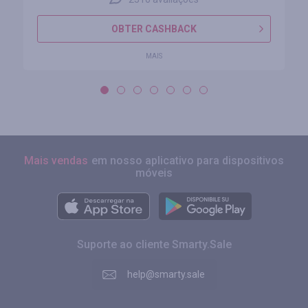
OBTER CASHBACK
MAIS
Mais vendas
em nosso aplicativo para dispositivos
móveis
Suporte ao cliente Smarty.Sale
help@smarty.sale