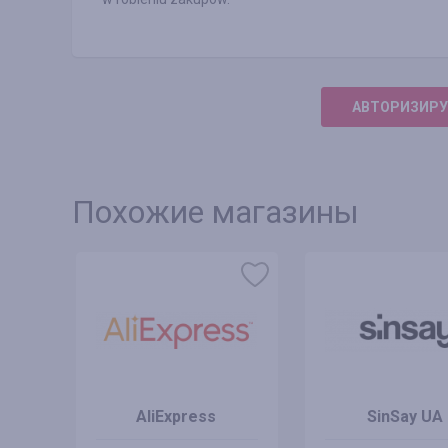
АВТОРИЗИРУ
Похожие магазины
AliExpress
SinSay UA