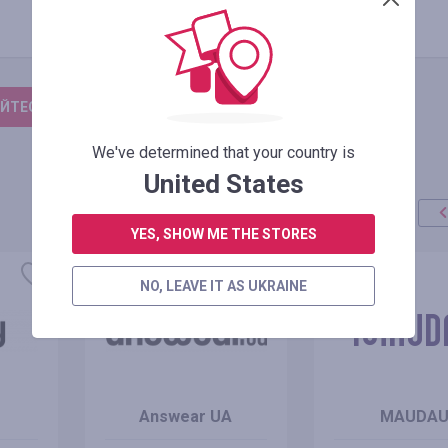
ЙТЕСЬ, ЧТОБЫ ОСТАВИТЬ ОТЗЫВ
We've determined that your country is
United States
YES, SHOW ME THE STORES
NO, LEAVE IT AS UKRAINE
Answear UA
MAUDA