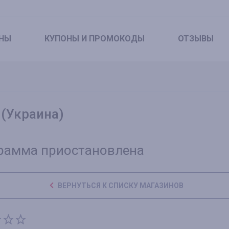
НЫ
КУПОНЫ
И ПРОМОКОДЫ
ОТЗЫВЫ
 (Украина)
рамма приостановлена
ВЕРНУТЬСЯ К СПИСКУ МАГАЗИНОВ