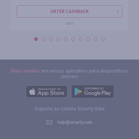
OBTER CASHBACK
MAIS
Mais vendas
em nosso aplicativo para dispositivos
móveis
Suporte ao cliente Smarty.Sale
help@smarty.sale