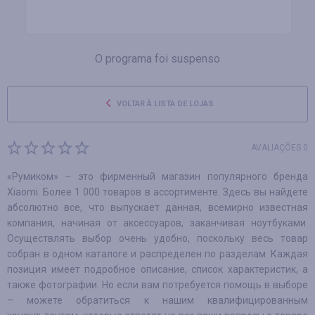
O programa foi suspenso
VOLTAR À LISTA DE LOJAS
AVALIAÇÕES 0
«Румиком» – это фирменный магазин популярного бренда
Xiaomi. Более 1 000 товаров в ассортименте. Здесь вы найдете
абсолютно все, что выпускает данная, всемирно известная
компания, начиная от аксессуаров, заканчивая ноутбуками.
Осуществлять выбор очень удобно, поскольку весь товар
собран в одном каталоге и распределен по разделам. Каждая
позиция имеет подробное описание, список характеристик, а
также фотографии. Но если вам потребуется помощь в выборе
– можете обратиться к нашим квалифицированным