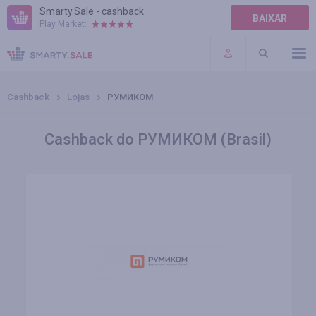
Smarty.Sale - cashback
BAIXAR
Play Market:
AJUDA
TERMOS DE USO
Cashback
Lojas
РУМИКОМ
Cashback do РУМИКОМ (Brasil)