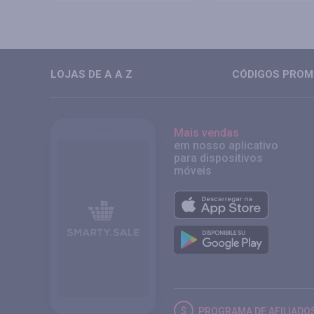
LOJAS DE A A Z
CÓDIGOS PROMO
Mais vendas
em nosso aplicativo
para dispositivos
móveis
PROGRAMA DE AFILIADO