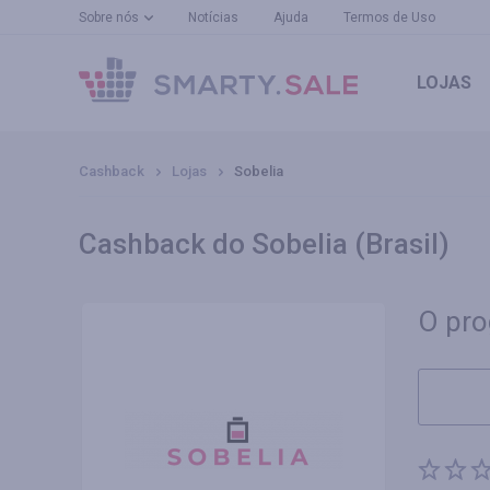
Sobre nós
Notícias
Ajuda
Termos de Uso
LOJAS
Cashback
Lojas
Sobelia
Cashback do Sobelia (Brasil)
O pro