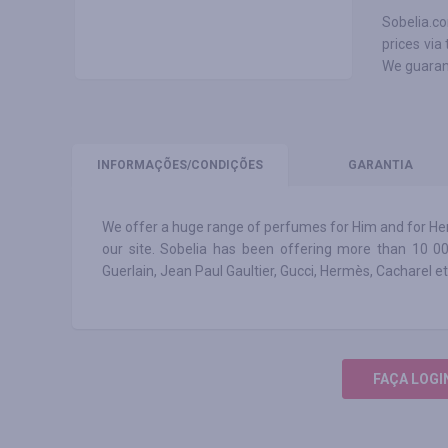
Sobelia.co
prices via
We guarant
INFORMAÇÕES
/CONDIÇÕES
GARANTIA
We offer a huge range of perfumes for Him and for Her. 
our site. Sobelia has been offering more than 10 0
Guerlain, Jean Paul Gaultier, Gucci, Hermès, Cacharel et
FAÇA LOGI