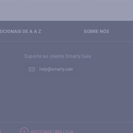
CIONAIS DE A A Z
SOBRE NÓS
Suporte ao cliente Smarty.Sale
help@smarty.sale
S
ADICIONAR UMA LOJA