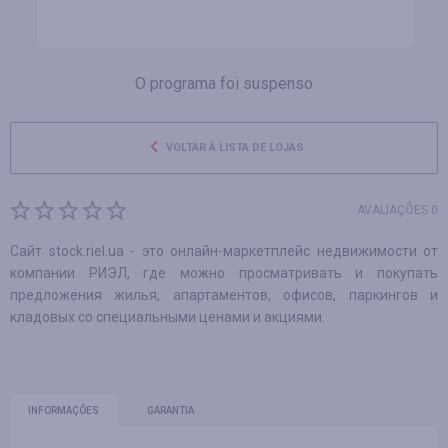
O programa foi suspenso
VOLTAR À LISTA DE LOJAS
AVALIAÇÕES 0
Сайт stock.riel.ua - это онлайн-маркетплейс недвижимости от
компании РИЭЛ, где можно просматривать и покупать
предложения жилья, апартаментов, офисов, паркингов и
кладовых со специальными ценами и акциями.
INFORMAÇÕES
GARANTIA