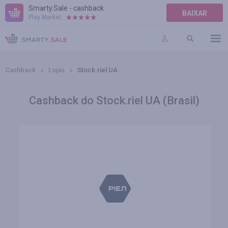
Smarty.Sale - cashback
BAIXAR
Play Market:
AJUDA
TERMOS DE USO
Cashback
Lojas
Stock.riel UA
Cashback do Stock.riel UA (Brasil)