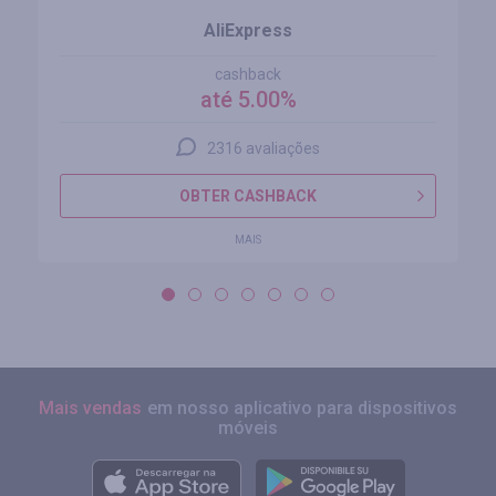
AliExpress
cashback
até 5.00%
2316 avaliações
OBTER CASHBACK
MAIS
Mais vendas
em nosso aplicativo para dispositivos
móveis